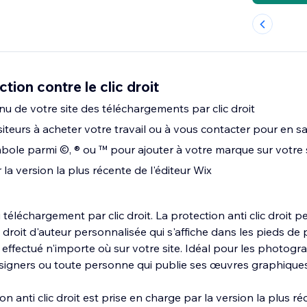
ion contre le clic droit
u de votre site des téléchargements par clic droit
iteurs à acheter votre travail ou à vous contacter pour en sa
bole parmi ©, ® ou ™ pour ajouter à votre marque sur votre 
 la version la plus récente de l'éditeur Wix
 téléchargement par clic droit. La protection anti clic droit p
 droit d'auteur personnalisée qui s'affiche dans les pieds de
st effectué n'importe où sur votre site. Idéal pour les photog
esigners ou toute personne qui publie ses œuvres graphiques
n anti clic droit est prise en charge par la version la plus r