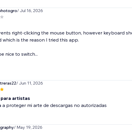
photogro
/ Jul 16, 2026
nts right-clicking the mouse button, however keyboard short 
 which is the reason I tried this app.
e nice to switch...
treras22
/ Jun 11, 2026
 para artistas
 a proteger mi arte de descargas no autorizadas
ography
/ May 19, 2026