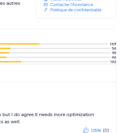
les autres
Contacter l'Assistance
Politique de confidentialité
169
56
55
46
102
but I do agree it needs more optimization
 as well.
Utile
(0)