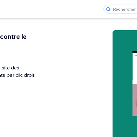
contre le
 site des
s par clic droit