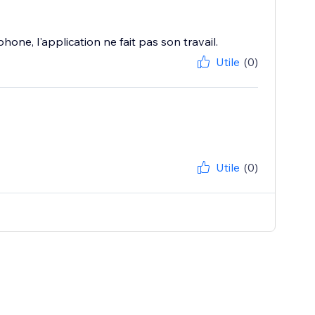
one, l'application ne fait pas son travail.
Utile
(0)
Utile
(0)