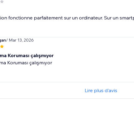
tion fonctionne parfaitement sur un ordinateur. Sur un smartph
gan
/ Mar 13, 2026
ama Koruması çalışmıyor
ama Koruması çalışmıyor
Lire plus d'avis