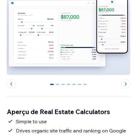
0
1
2
3
4
5
6
Aperçu de Real Estate Calculators
Simple to use
Drives organic site traffic and ranking on Google