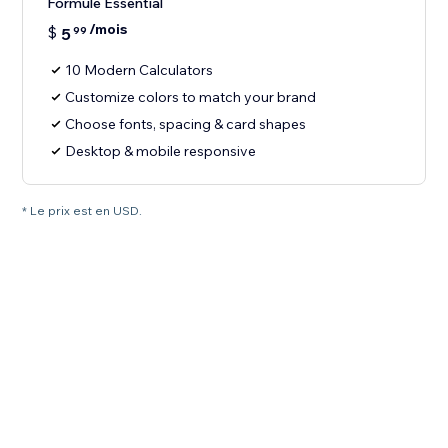
Formule Essential
/mois
$
5
99
10 Modern Calculators
Customize colors to match your brand
Choose fonts, spacing & card shapes
Desktop & mobile responsive
* Le prix est en USD.