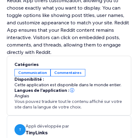
Reddit App offers customization, allowing you to
choose exactly what you want to display. You can
toggle options like showing post titles, user names,
and customize appearance to match your site. Reddit
App ensures that your Reddit content remains
interactive. Visitors can click on embedded posts,
comments, and threads, allowing them to engage
Catégories
Communication
Commentaires
Disponibilité :
Cette application est disponible dans le monde entier.
Langues de l'application :
Anglais
Vous pouvez traduire tout le contenu affiché sur votre
site dans la langue de votre choix.
Appli développée par
T
TinyLinks