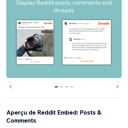
0
1
2
3
Aperçu de Reddit Embed: Posts &
Comments