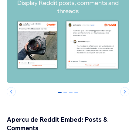
0
1
2
3
Aperçu de Reddit Embed: Posts &
Comments