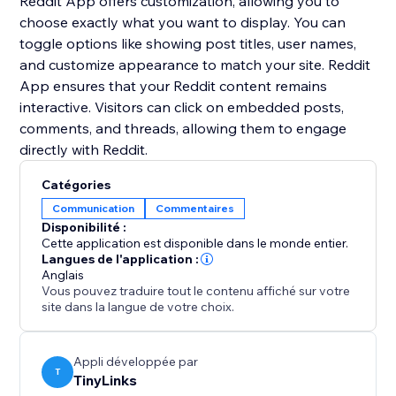
Reddit App offers customization, allowing you to
choose exactly what you want to display. You can
toggle options like showing post titles, user names,
and customize appearance to match your site. Reddit
App ensures that your Reddit content remains
interactive. Visitors can click on embedded posts,
comments, and threads, allowing them to engage
Catégories
Communication
Commentaires
Disponibilité :
Cette application est disponible dans le monde entier.
Langues de l'application :
Anglais
Vous pouvez traduire tout le contenu affiché sur votre
site dans la langue de votre choix.
Appli développée par
T
TinyLinks