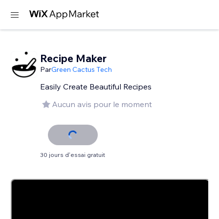
Recipe Maker
Par
Green Cactus Tech
Easily Create Beautiful Recipes
Aucun avis pour le moment
30 jours d'essai gratuit