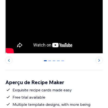
0
1
2
3
4
Aperçu de Recipe Maker
Exquisite recipe cards made easy
Free trial available
Multiple template designs, with more being