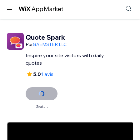
Quote Spark
Par
GAEMSTER LLC
Inspire your site visitors with daily
quotes
5.0
1 avis
Gratuit