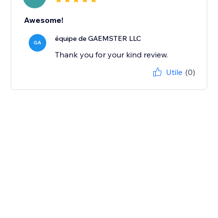
Awesome!
équipe de GAEMSTER LLC
GA
Thank you for your kind review.
Utile
(0)