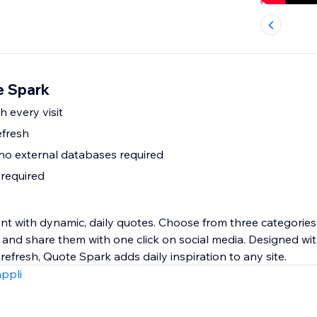
e Spark
th every visit
efresh
 no external databases required
 required
 with dynamic, daily quotes. Choose from three categories 
and share them with one click on social media. Designed wit
-refresh, Quote Spark adds daily inspiration to any site.
appli