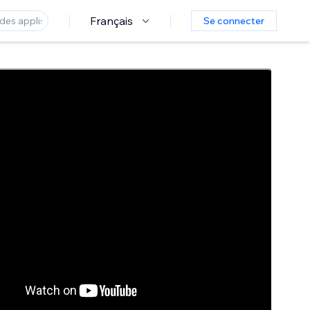
Français
Se connecter