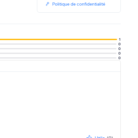
Politique de confidentialité
1
0
0
0
0