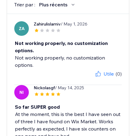
Trier par :
Plus récents
Zahirulislamiv
/ May 1, 2026
ZA
Not working properly, no customization
options.
Not working properly, no customization
options.
Utile
(0)
Nickolasgf
/ May 14, 2025
NI
So far SUPER good
At the moment, this is the best I have seen out
of three I have found on Wix Market. Works
perfectly as expected, I have six counters on