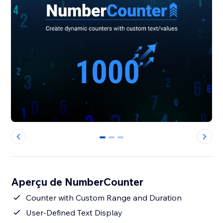
0
1
2
Aperçu de NumberCounter
Counter with Custom Range and Duration
User-Defined Text Display