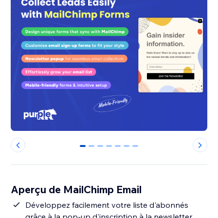
0
1
2
3
4
5
6
Aperçu de MailChimp Email
Développez facilement votre liste d'abonnés
grâce à la pop-up d'inscription à la newsletter