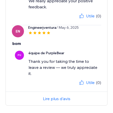
We really appreciate your positive
feedback.
Utile
(0)
Engineerjventura
/ May 6, 2025
EN
bom
équipe de PurpleBear
PU
Thank you for taking the time to
leave a review — we truly appreciate
it.
Utile
(0)
Lire plus d'avis