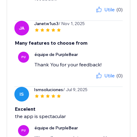
Utile
(0)
Janetw1us3
/ Nov 1, 2025
JA
Many features to choose from
équipe de PurpleBear
PU
Thank You for your feedback!
Utile
(0)
Ismsoluciones
/ Jul 9, 2025
IS
Excelent
the app is spectacular
équipe de PurpleBear
PU