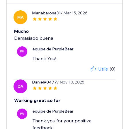
Mariabarona31
/ Mar 15, 2026
MA
Mucho
Demasiado buena
équipe de PurpleBear
PU
Thank You!
Utile
(0)
Daniel90477
/ Nov 10, 2025
DA
Working great so far
équipe de PurpleBear
PU
Thank you for your positive
feedback!