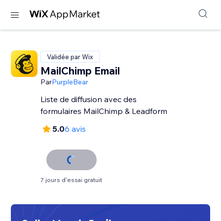
Validée par Wix
MailChimp Email
Par
PurpleBear
Liste de diffusion avec des
formulaires MailChimp & Leadform
5.0
6 avis
7 jours d'essai gratuit