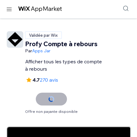
Validée par Wix
Profy Compte à rebours
Par
Apps Jar
Afficher tous les types de compte
à rebours
4.7
270 avis
Offre non payante disponible