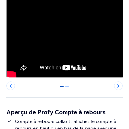
0
1
Aperçu de Profy Compte à rebours
Compte à rebours collant : affichez le compte à
rebours en haut ou en bas de la page avec une