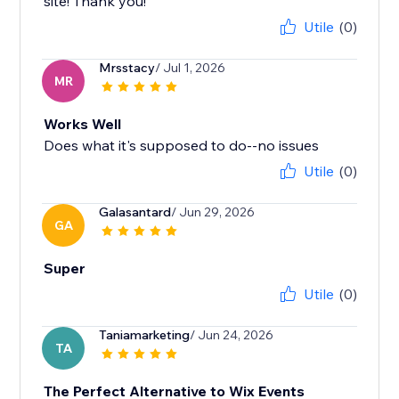
site! Thank you!
Utile
(0)
Mrsstacy
/ Jul 1, 2026
MR
Works Well
Does what it's supposed to do--no issues
Utile
(0)
Galasantard
/ Jun 29, 2026
GA
Super
Utile
(0)
Taniamarketing
/ Jun 24, 2026
TA
The Perfect Alternative to Wix Events