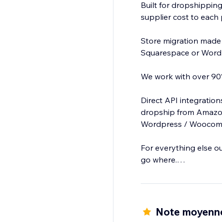
Built for dropshipping
supplier cost to each 
Store migration made
Squarespace or Word
We work with over 90%
Direct API integratio
dropship from Amazon
Wordpress / Woocomme
For everything else o
go where.
Clone or add products
Note moyenn