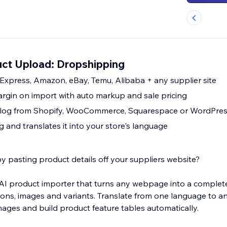
ct Upload: Dropshipping
Express, Amazon, eBay, Temu, Alibaba + any supplier site
argin on import with auto markup and sale pricing
atalog from Shopify, WooCommerce, Squarespace or WordPre
ng and translates it into your store's language
y pasting product details off your suppliers website?
I product importer that turns any webpage into a complete li
tions, images and variants. Translate from one language to a
images and build product feature tables automatically.