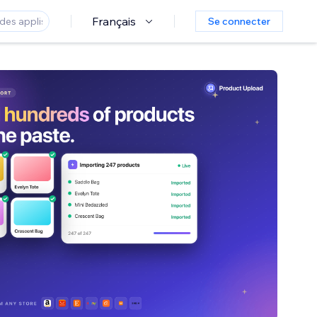
Français
Se connecter