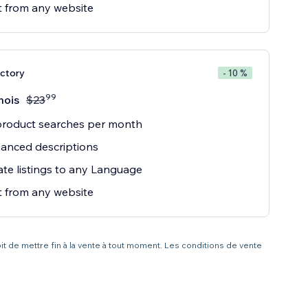
 from any website
ctory
- 10 %
99
mois
$
23
product searches per month
anced descriptions
ate listings to any Language
 from any website
it de mettre fin à la vente à tout moment. Les conditions de vente