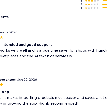
3
2
1
cents
Aug 5, 2026
 intended and good support
orks very well and is a true time saver for shops with hundred
ketplaces and the AI text it generates is...
rbosantos
/ Jun 22, 2026
c App
! It makes importing products much easier and saves a lot o
ly improving the app. Highly recommended!