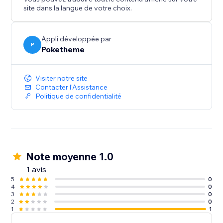
site dans la langue de votre choix.
Appli développée par
P
Poketheme
Visiter notre site
Contacter l'Assistance
Politique de confidentialité
Note moyenne 1.0
1 avis
5
0
4
0
3
0
2
0
1
1