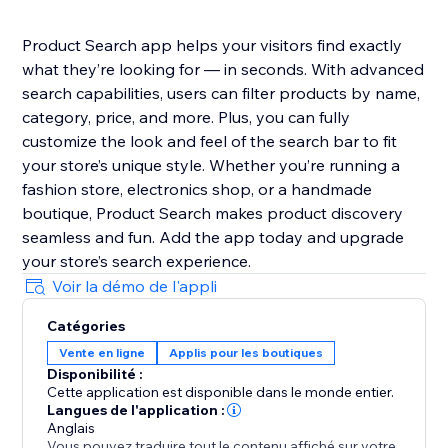
Product Search app helps your visitors find exactly
what they’re looking for — in seconds. With advanced
search capabilities, users can filter products by name,
category, price, and more. Plus, you can fully
customize the look and feel of the search bar to fit
your store’s unique style. Whether you’re running a
fashion store, electronics shop, or a handmade
boutique, Product Search makes product discovery
seamless and fun. Add the app today and upgrade
your store’s search experience.
Voir la démo de l'appli
Catégories
Vente en ligne
Applis pour les boutiques
Disponibilité :
Cette application est disponible dans le monde entier.
Langues de l'application :
Anglais
Vous pouvez traduire tout le contenu affiché sur votre