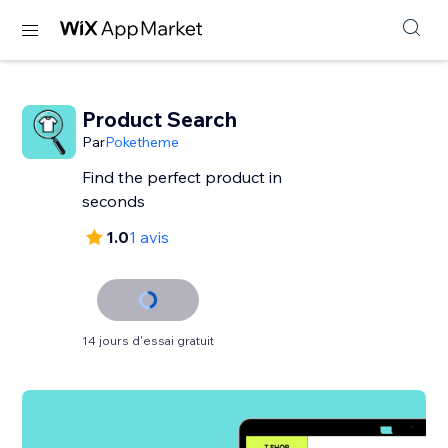
Product Search
Par
Poketheme
Find the perfect product in
seconds
1.0
1 avis
14 jours d'essai gratuit