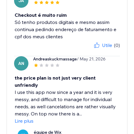
JA
Checkout é muito ruim
Só tenho produtos digitais e mesmo assim
continua pedindo endereço de faturamento e
cpf dos meus clientes
Utile
(0)
Andreaskuckmassage
/ May 21, 2026
AN
the price plan is not just very client
unfriendly
I use this app now since a year and it is very
messy, and difficult to manage for individual
needs, as well cancelations are rather visually
messy. On top now there is a...
Lire plus
équipe de Wix