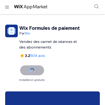
Wix Formules de paiement
Par
Wix
Vendez des carnet de séances et
des abonnements
3.2
504 avis
Installation gratuite