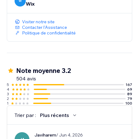
W
Wix
Visiter notre site
Contacter l'Assistance
Politique de confidentialité
Note moyenne 3.2
504 avis
5
167
4
69
3
89
2
79
1
100
Trier par :
Plus récents
Javiharem
/ Jun 4, 2026