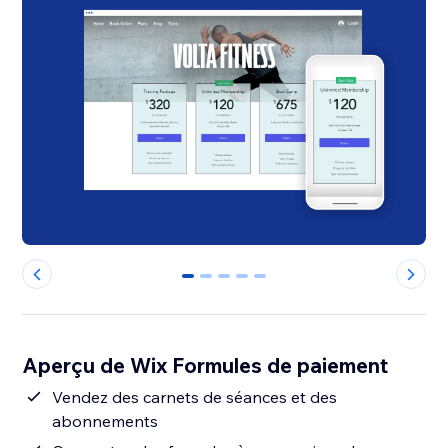
0
1
2
3
4
Aperçu de Wix Formules de paiement
Vendez des carnets de séances et des
abonnements