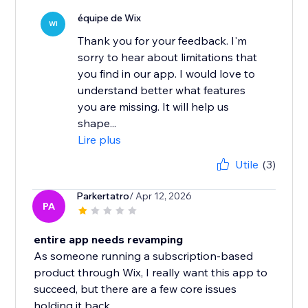
équipe de Wix
WI
Thank you for your feedback. I'm
sorry to hear about limitations that
you find in our app. I would love to
understand better what features
you are missing. It will help us
shape...
Lire plus
Utile
(3)
Parkertatro
/ Apr 12, 2026
PA
entire app needs revamping
As someone running a subscription-based
product through Wix, I really want this app to
succeed, but there are a few core issues
holding it back.