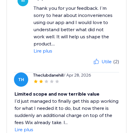
WI
Thank you for your feedback. I'm
sorry to hear about inconveniences
using our app and I would love to
understand better what did not
work well. It will help us shape the
product....
Lire plus
Utile
(2)
Theclubdanehill
/ Apr 28, 2026
TH
Limited scope and now terrible value
I'd just managed to finally get this app working
for what I needed it to do, but now there is
suddenly an additional charge on top of the
fees Wix already take. I...
Lire plus