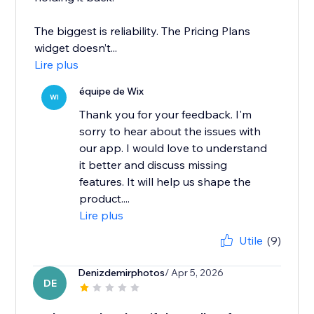
The biggest is reliability. The Pricing Plans
widget doesn’t...
Lire plus
équipe de Wix
WI
Thank you for your feedback. I'm
sorry to hear about the issues with
our app. I would love to understand
it better and discuss missing
features. It will help us shape the
product....
Lire plus
Utile
(9)
Denizdemirphotos
/ Apr 5, 2026
DE