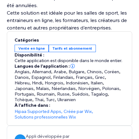
été annulées.
Cette solution est idéale pour les salles de sport, les
entraineurs en ligne, les formateurs, les créateurs de
Catégories
Vente en ligne
Tarifs et abonnement
Disponibilité :
Cette application est disponible dans le monde entier.
Langues de l'application :
Anglais
,
Allemand
,
Arabe
,
Bulgare
,
Chinois
,
Coréen
,
Danois
,
Espagnol
,
Finlandais
,
Français
,
Grec
,
Hébreu
,
Hindi
,
Hongrois
,
Indonésien
,
Italien
,
Japonais
,
Malais
,
Néerlandais
,
Norvégien
,
Polonais
,
Portugais
,
Roumain
,
Russe
,
Suédois
,
Tagalog
,
Tchèque
,
Thaï
,
Turc
,
Ukrainien
À l'affiche dans :
Hipaa Supported Apps
,
Créée par Wix
,
Solutions professionnelles Wix
Appli développée par