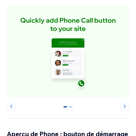
0
1
Aperçu de Phone : bouton de démarrage