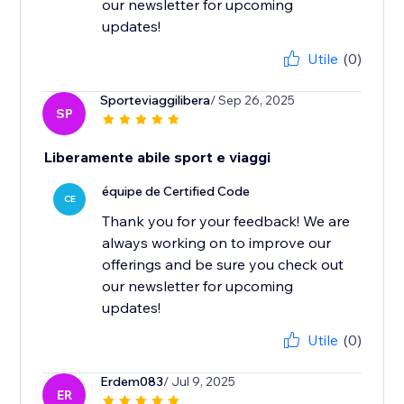
our newsletter for upcoming
updates!
Utile
(0)
Sporteviaggilibera
/ Sep 26, 2025
SP
Liberamente abile sport e viaggi
équipe de Certified Code
CE
Thank you for your feedback! We are
always working on to improve our
offerings and be sure you check out
our newsletter for upcoming
updates!
Utile
(0)
Erdem083
/ Jul 9, 2025
ER