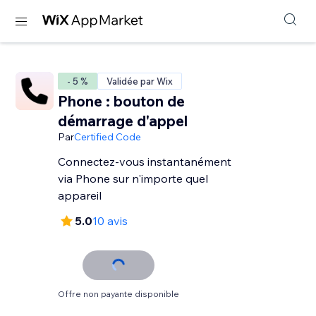
- 5 %
Validée par Wix
Phone : bouton de
démarrage d'appel
Par
Certified Code
Connectez-vous instantanément
via Phone sur n'importe quel
appareil
5.0
10 avis
Offre non payante disponible