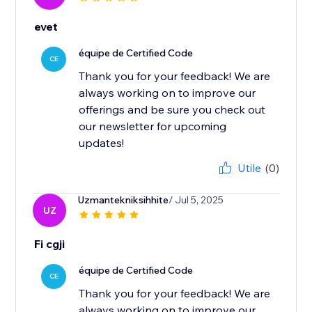
evet
équipe de Certified Code
CE
Thank you for your feedback! We are
always working on to improve our
offerings and be sure you check out
our newsletter for upcoming
updates!
Utile
(0)
Uzmantekniksihhite
/ Jul 5, 2025
UZ
Fi cgji
équipe de Certified Code
CE
Thank you for your feedback! We are
always working on to improve our