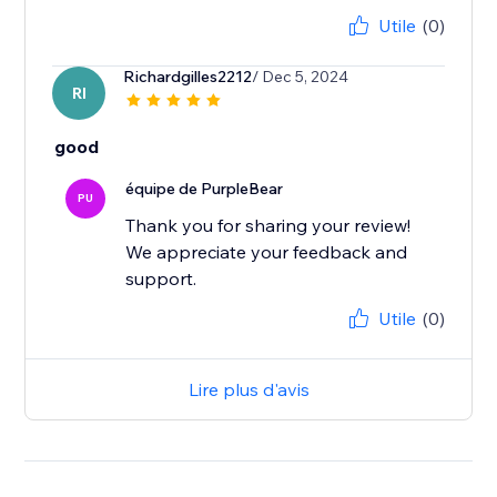
Utile
(0)
Richardgilles2212
/ Dec 5, 2024
RI
good
équipe de PurpleBear
PU
Thank you for sharing your review!
We appreciate your feedback and
support.
Utile
(0)
Lire plus d'avis