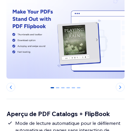
0
1
2
3
4
5
Aperçu de PDF Catalogs + FlipBook
Mode de lecture automatique pour le défilement
automatique des pages sans interaction de