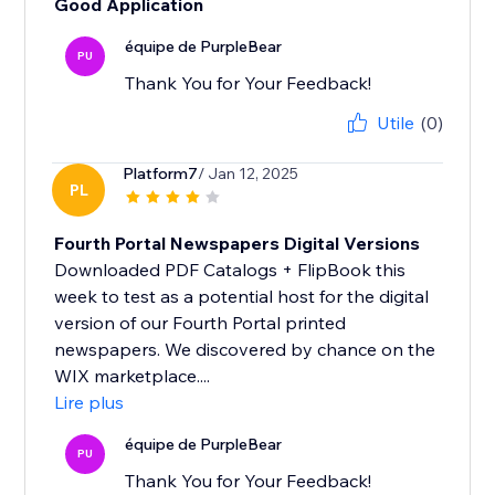
Good Application
équipe de PurpleBear
PU
Thank You for Your Feedback!
Utile
(0)
Platform7
/ Jan 12, 2025
PL
Fourth Portal Newspapers Digital Versions
Downloaded PDF Catalogs + FlipBook this
week to test as a potential host for the digital
version of our Fourth Portal printed
newspapers. We discovered by chance on the
WIX marketplace....
Lire plus
équipe de PurpleBear
PU
Thank You for Your Feedback!