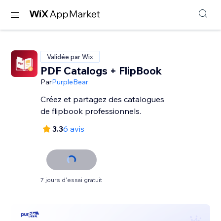
Validée par Wix
PDF Catalogs + FlipBook
Par
PurpleBear
Créez et partagez des catalogues
de flipbook professionnels.
3.3
6 avis
7 jours d'essai gratuit