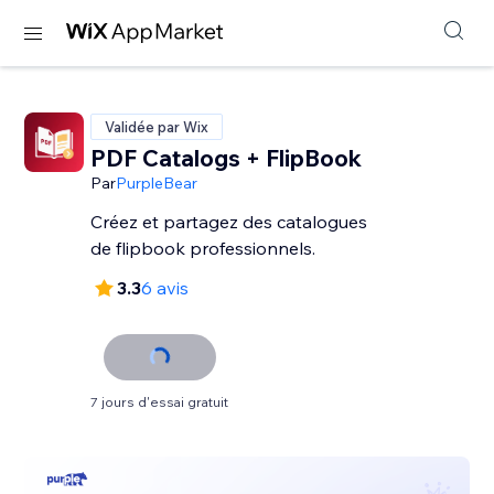
Validée par Wix
PDF Catalogs + FlipBook
Par
PurpleBear
Créez et partagez des catalogues
de flipbook professionnels.
3.3
6 avis
7 jours d'essai gratuit