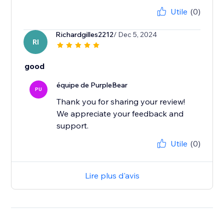
Utile
(0)
Richardgilles2212
/ Dec 5, 2024
RI
good
équipe de PurpleBear
PU
Thank you for sharing your review!
We appreciate your feedback and
support.
Utile
(0)
Lire plus d'avis