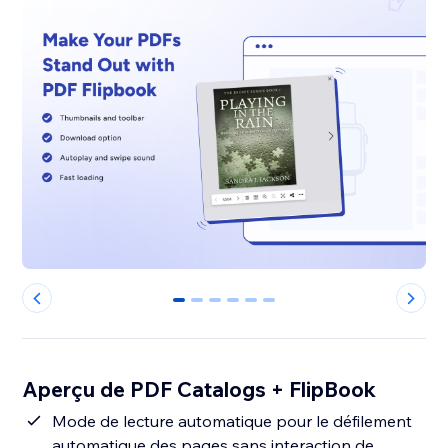
0
1
2
3
4
5
Aperçu de PDF Catalogs + FlipBook
Mode de lecture automatique pour le défilement
automatique des pages sans interaction de