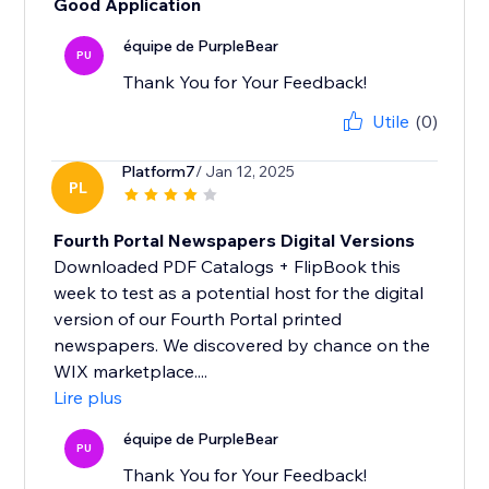
Good Application
équipe de PurpleBear
PU
Thank You for Your Feedback!
Utile
(0)
Platform7
/ Jan 12, 2025
PL
Fourth Portal Newspapers Digital Versions
Downloaded PDF Catalogs + FlipBook this
week to test as a potential host for the digital
version of our Fourth Portal printed
newspapers. We discovered by chance on the
WIX marketplace....
Lire plus
équipe de PurpleBear
PU
Thank You for Your Feedback!