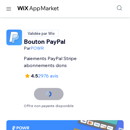
Validée par Wix
Bouton PayPal
Par
POWR
Paiements PayPal Stripe
abonnements dons
4.5
2976 avis
Offre non payante disponible