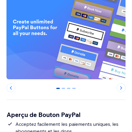
0
1
2
3
Aperçu de Bouton PayPal
Acceptez facilement les paiements uniques, les
abonnements et les dons.