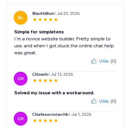
Blackhillrun
/ Jul 20, 2026
BL
Simple for simpletons
I'm a novice website builder. Pretty simple to
use, and when I got stuck the online chat help
was great.
Utile
(0)
Chloenh
/ Jul 13, 2026
CH
Solved my issue with a workaround.
Utile
(0)
Chiefexorcistarchb
/ Jul 1, 2026
CH