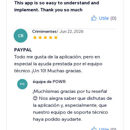
This app is so easy to understand and
implement. Thank you so much
Utile
(0)
Crimimentes
/ Jun 22, 2026
CR
PAYPAL
Todo me gusta de la aplicación, pero en
especial la ayuda prestada por el equipo
técnico. ¡Un 10! Muchas gracias.
équipe de POWR
PO
¡Muchísimas gracias por tu reseña!
😊 Nos alegra saber que disfrutas de
la aplicación y, especialmente, que
nuestro equipo de soporte técnico
haya podido ayudarte.
Utile
(0)