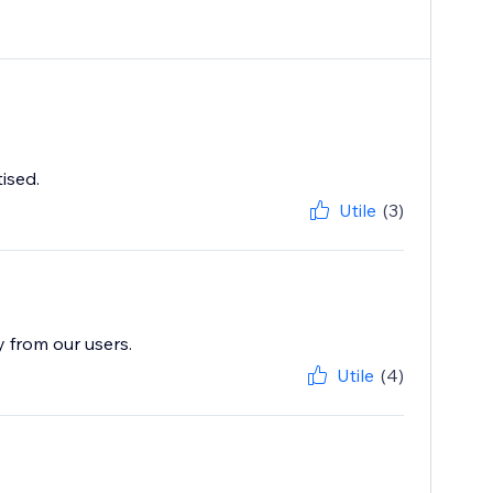
ised.
Utile
(3)
y from our users.
Utile
(4)