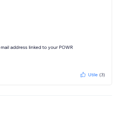
e-mail address linked to your POWR
Utile
(3)