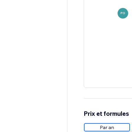
PO
Prix et formules
Par an