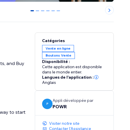
0
1
2
3
4
5
Catégories
Vente en ligne
Boutons Vente
Disponibilité :
nts, and Buy
Cette application est disponible
dans le monde entier.
Langues de l'application :
Anglais
Appli développée par
P
POWR
way to start
Visiter notre site
Contacter l'Assistance