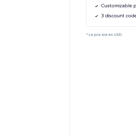
Customizable p
3 discount cod
* Le prix est en USD.