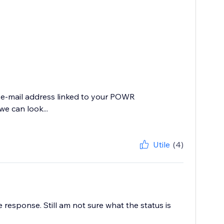
e e-mail address linked to your POWR
e can look...
Utile
(4)
 response. Still am not sure what the status is