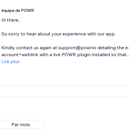
équipe de POWR
Hi there,
So sorry to hear about your experience with our app.
Kindly contact us again at support@powr.io detailing the 
account+weblink with a live POWR plugin installed so that...
Lire plus
Par mois