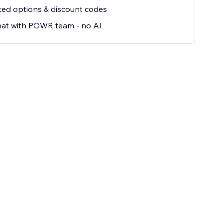
ted options & discount codes
hat with POWR team - no AI