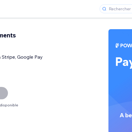
ments
h Stripe, Google Pay
 disponible