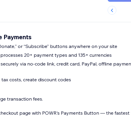
e Payments
onate,” or “Subscribe” buttons anywhere on your site
n processes 20+ payment types and 135+ currencies
ecurely via no-code link, credit card, PayPal, offline payme
tax costs, create discount codes
e transaction fees.
 checkout page with POWR’s Payments Button — the fastest 