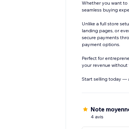
Whether you want to s
seamless buying experi
Unlike a full store se
landing pages, or eve
secure payments throu
payment options.
Perfect for entrepren
your revenue without 
Start selling today —
Note moyenne
4 avis