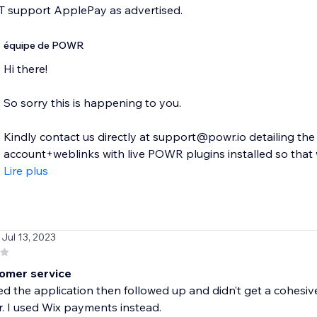
 support ApplePay as advertised.
équipe de POWR
Hi there!
So sorry this is happening to you.
Kindly contact us directly at support@powr.io detailing th
account+weblinks with live POWR plugins installed so that w
Lire plus
 Jul 13, 2023
omer service
ed the application then followed up and didn’t get a cohesive
r. I used Wix payments instead.