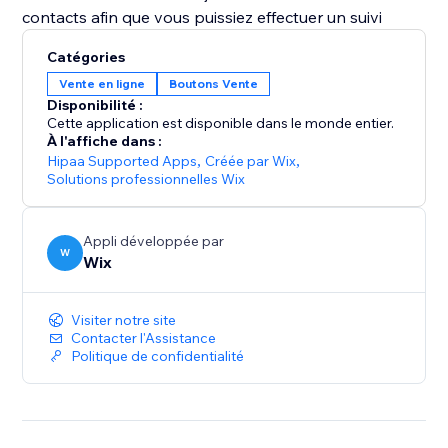
contacts afin que vous puissiez effectuer un suivi
Catégories
Vente en ligne
Boutons Vente
Disponibilité :
Cette application est disponible dans le monde entier.
À l'affiche dans :
Hipaa Supported Apps
,
Créée par Wix
,
Solutions professionnelles Wix
Appli développée par
W
Wix
Visiter notre site
Contacter l'Assistance
Politique de confidentialité