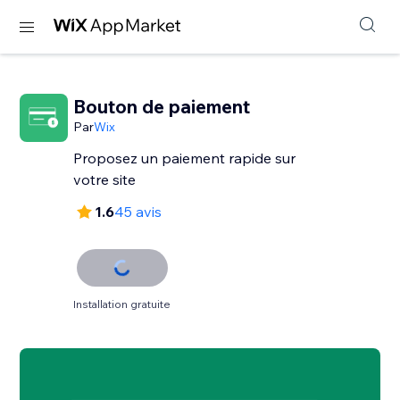
Bouton de paiement
Par
Wix
Proposez un paiement rapide sur
votre site
1.6
45 avis
Installation gratuite