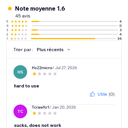
Note moyenne 1.6
45 avis
5
4
4
0
3
3
2
4
1
34
Trier par :
Plus récents
Hs22micro
/ Jul 27, 2026
HS
hard to use
Utile
(0)
Tcrawfo1
/ Jan 20, 2026
TC
sucks, does not work