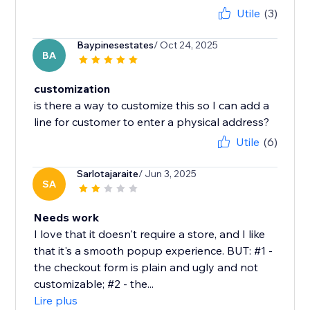
Utile
(3)
Baypinesestates
/ Oct 24, 2025
BA
customization
is there a way to customize this so I can add a
line for customer to enter a physical address?
Utile
(6)
Sarlotajaraite
/ Jun 3, 2025
SA
Needs work
I love that it doesn't require a store, and I like
that it's a smooth popup experience. BUT: #1 -
the checkout form is plain and ugly and not
customizable; #2 - the...
Lire plus