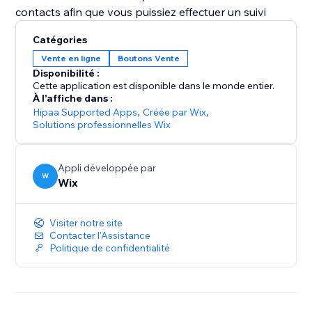
contacts afin que vous puissiez effectuer un suivi
Catégories
Vente en ligne
Boutons Vente
Disponibilité :
Cette application est disponible dans le monde entier.
À l'affiche dans :
Hipaa Supported Apps
,
Créée par Wix
,
Solutions professionnelles Wix
Appli développée par
W
Wix
Visiter notre site
Contacter l'Assistance
Politique de confidentialité