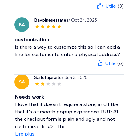
Utile
(3)
Baypinesestates
/ Oct 24, 2025
BA
customization
is there a way to customize this so I can add a
line for customer to enter a physical address?
Utile
(6)
Sarlotajaraite
/ Jun 3, 2025
SA
Needs work
I love that it doesn't require a store, and I like
that it's a smooth popup experience. BUT: #1 -
the checkout form is plain and ugly and not
customizable; #2 - the...
Lire plus