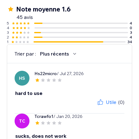
Note moyenne 1.6
45 avis
5
4
4
0
3
3
2
4
1
34
Trier par :
Plus récents
Hs22micro
/ Jul 27, 2026
HS
hard to use
Utile
(0)
Tcrawfo1
/ Jan 20, 2026
TC
sucks, does not work