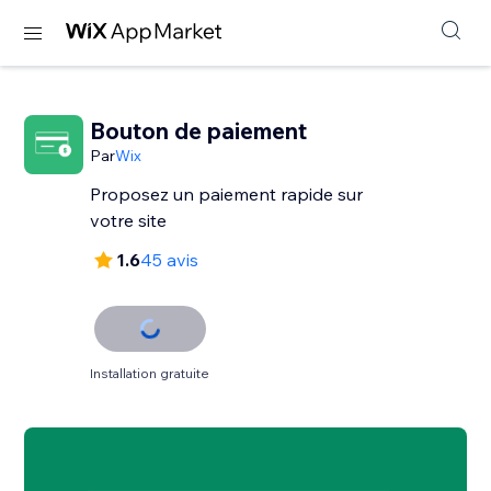
Bouton de paiement
Par
Wix
Proposez un paiement rapide sur
votre site
1.6
45 avis
Installation gratuite