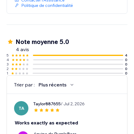
Contacter l'Assistance
Politique de confidentialité
Note moyenne 5.0
4 avis
5
4
4
0
3
0
2
0
1
0
Trier par :
Plus récents
Taylor887655
/ Jul 2, 2026
TA
Works exactly as expected