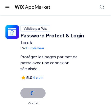
Validée par Wix
Password Protect & Login
Lock
Par
PurpleBear
Protégez les pages par mot de
passe avec une connexion
sécurisée.
5.0
4 avis
Gratuit