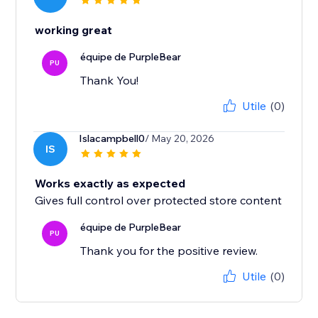
working great
équipe de PurpleBear
PU
Thank You!
Utile
(0)
Islacampbell0
/ May 20, 2026
IS
Works exactly as expected
Gives full control over protected store content
équipe de PurpleBear
PU
Thank you for the positive review.
Utile
(0)