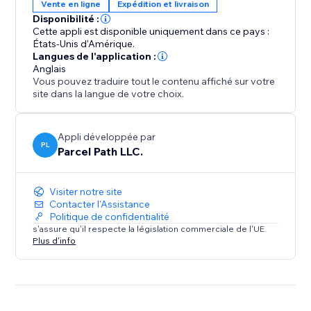
Vente en ligne
Expédition et livraison
Disponibilité :
Cette appli est disponible uniquement dans ce pays :
États-Unis d'Amérique.
Langues de l'application :
Anglais
Vous pouvez traduire tout le contenu affiché sur votre
site dans la langue de votre choix.
Appli développée par
PL
Parcel Path LLC.
Visiter notre site
Contacter l'Assistance
Politique de confidentialité
s'assure qu'il respecte la législation commerciale de l'UE.
Plus d'info