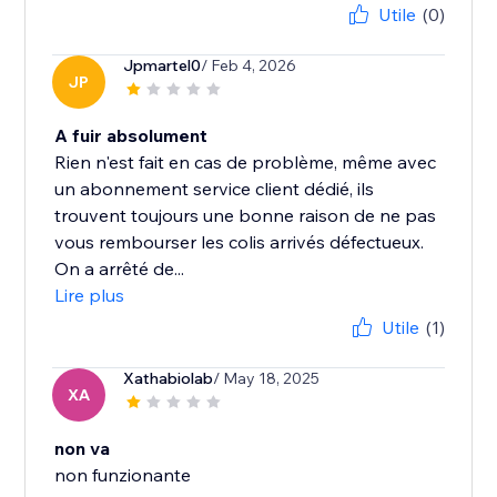
Utile
(0)
Jpmartel0
/ Feb 4, 2026
JP
A fuir absolument
Rien n'est fait en cas de problème, même avec
un abonnement service client dédié, ils
trouvent toujours une bonne raison de ne pas
vous rembourser les colis arrivés défectueux.
On a arrêté de...
Lire plus
Utile
(1)
Xathabiolab
/ May 18, 2025
XA
non va
non funzionante