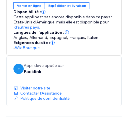
Vente en ligne
Expédition et livraison
Disponibilité :
Cette appli n’est pas encore disponible dans ce pays :
États-Unis d'Amérique,
mais elle est disponible pour
d'autres pays.
Langues de l'application :
Anglais
,
Allemand
,
Espagnol
,
Français
,
Italien
Exigences du site :
-
Wix Boutique
Appli développée par
P
Packlink
Visiter notre site
Contacter l'Assistance
Politique de confidentialité