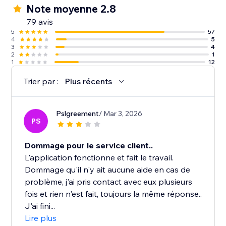
Note moyenne 2.8
79 avis
5
57
4
5
3
4
2
1
1
12
Trier par :
Plus récents
Pslgreement
/ Mar 3, 2026
PS
Dommage pour le service client..
L'application fonctionne et fait le travail.
Dommage qu'il n'y ait aucune aide en cas de
problème, j'ai pris contact avec eux plusieurs
fois et rien n'est fait, toujours la même réponse..
J'ai fini...
Lire plus