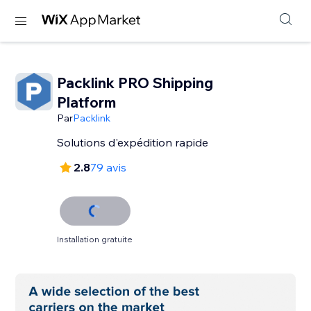
Packlink PRO Shipping
Platform
Par
Packlink
Solutions d'expédition rapide
2.8
79 avis
Installation gratuite