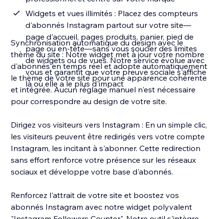
Widgets et vues illimités : Placez des compteurs
d'abonnés Instagram partout sur votre site—
page d'accueil, pages produits, panier, pied de
Synchronisation automatique du design avec le
page ou en-tête—sans vous soucier des limites
thème du site : Notre widget met à jour votre nombre
de widgets ou de vues. Notre service évolue avec
d'abonnés en temps réel et adopte automatiquement
vous et garantit que votre preuve sociale s'affiche
le thème de votre site pour une apparence cohérente
là où elle a le plus d'impact
et intégrée. Aucun réglage manuel n'est nécessaire
pour correspondre au design de votre site.
Dirigez vos visiteurs vers Instagram : En un simple clic,
les visiteurs peuvent être redirigés vers votre compte
Instagram, les incitant à s'abonner. Cette redirection
sans effort renforce votre présence sur les réseaux
sociaux et développe votre base d'abonnés.
Renforcez l'attrait de votre site et boostez vos
abonnés Instagram avec notre widget polyvalent
"Instagram Followers Counter". Notre outil s'intègre