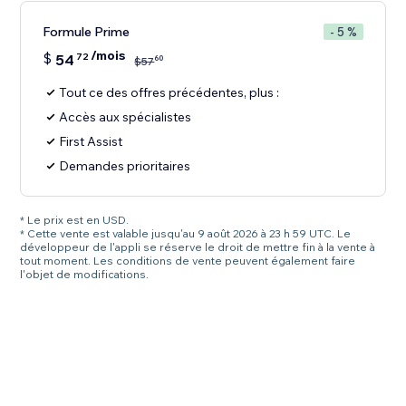
Formule Prime
- 5 %
/mois
$
54
72
60
$
57
Tout ce des offres précédentes, plus :
Accès aux spécialistes
First Assist
Demandes prioritaires
* Le prix est en USD.
* Cette vente est valable jusqu'au 9 août 2026 à 23 h 59 UTC. Le
développeur de l'appli se réserve le droit de mettre fin à la vente à
tout moment. Les conditions de vente peuvent également faire
l'objet de modifications.