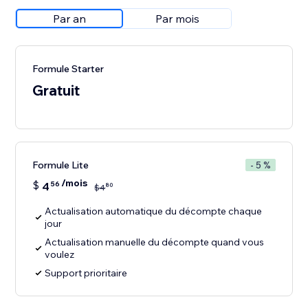
Par an
Par mois
Formule Starter
Gratuit
Formule Lite
- 5 %
/mois
$
4
56
80
$
4
Actualisation automatique du décompte chaque
jour
Actualisation manuelle du décompte quand vous
voulez
Support prioritaire