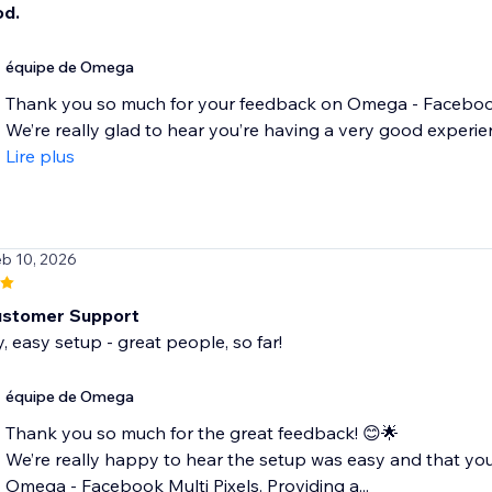
od.
équipe de Omega
Thank you so much for your feedback on Omega - Facebook 
We’re really glad to hear you’re having a very good experien
Lire plus
eb 10, 2026
ustomer Support
y, easy setup - great people, so far!
équipe de Omega
Thank you so much for the great feedback! 😊🌟
We’re really happy to hear the setup was easy and that you 
Omega - Facebook Multi Pixels. Providing a...