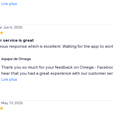
Lire plus
n
/ Jun 6, 2026
 service is great
us response which is excellent. Waiting for the app to wor
équipe de Omega
Thank you so much for your feedback on Omega - Facebook 
hear that you had a great experience with our customer ser
Lire plus
/ May 13, 2026