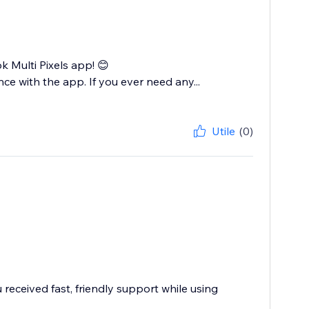
Multi Pixels app! 😊
ce with the app. If you ever need any...
Utile
(0)
received fast, friendly support while using