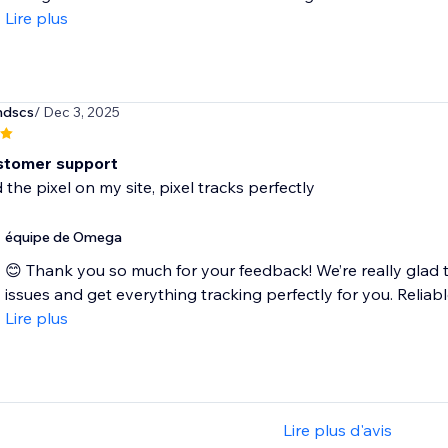
Lire plus
ndscs
/ Dec 3, 2025
stomer support
 the pixel on my site, pixel tracks perfectly
équipe de Omega
😊 Thank you so much for your feedback! We’re really glad t
issues and get everything tracking perfectly for you. Reliable
Lire plus
Lire plus d'avis