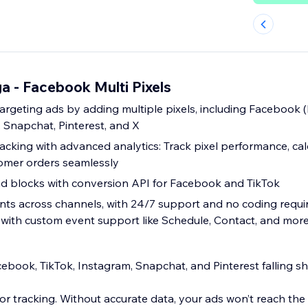
 - Facebook Multi Pixels
rgeting ads by adding multiple pixels, including Facebook (
, Snapchat, Pinterest, and X
acking with advanced analytics: Track pixel performance, cal
mer orders seamlessly
d blocks with conversion API for Facebook and TikTok
ents across channels, with 24/7 support and no coding req
 with custom event support like Schedule, Contact, and mor
ebook, TikTok, Instagram, Snapchat, and Pinterest falling s
r tracking. Without accurate data, your ads won’t reach the 