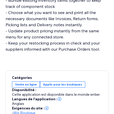
- Bundle existing inventory items together to keep
track of component stock
- Choose what you want to see and print all the
necessary documents like Invoices, Return forms,
Picking lists and Delivery notes instantly.
- Update product pricing instantly from the same
menu for any connected store.
- Keep your restocking process in check and your
suppliers informed with our Purchase Orders tool.
Catégories
Vente en ligne
Applis pour les boutiques
Disponibilité :
Cette application est disponible dans le monde entier.
Langues de l'application :
Anglais
Exigences du site :
-
Wix Boutique