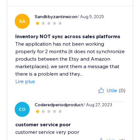
Sandkbyzantineicon
/ Aug 5, 2025
SA
Inventory NOT sync across sales platforms
The application has not been working
properly for 2 months (it does not synchronize
products between the Etsy and Amazon
marketplaces), we sent them a message that
there is a problem and they...
Lire plus
Utile
(0)
Coderedperiodproduct
/ Aug 27, 2023
CO
customer service poor
customer service very poor