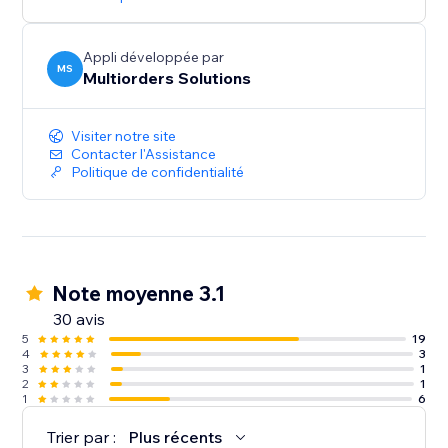
Appli développée par
MS
Multiorders Solutions
Visiter notre site
Contacter l'Assistance
Politique de confidentialité
Note moyenne 3.1
30 avis
5
19
4
3
3
1
2
1
1
6
Trier par :
Plus récents