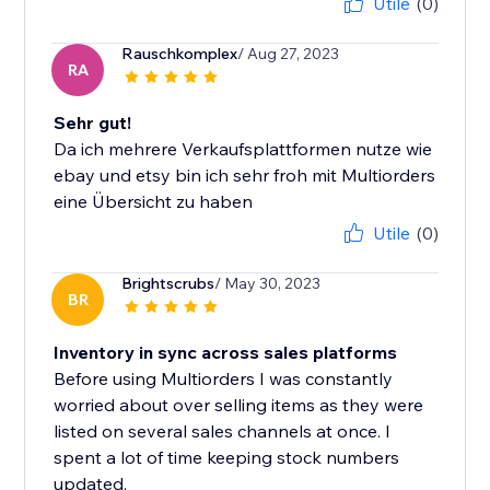
Utile
(0)
Rauschkomplex
/ Aug 27, 2023
RA
Sehr gut!
Da ich mehrere Verkaufsplattformen nutze wie
ebay und etsy bin ich sehr froh mit Multiorders
eine Übersicht zu haben
Utile
(0)
Brightscrubs
/ May 30, 2023
BR
Inventory in sync across sales platforms
Before using Multiorders I was constantly
worried about over selling items as they were
listed on several sales channels at once. I
spent a lot of time keeping stock numbers
updated.