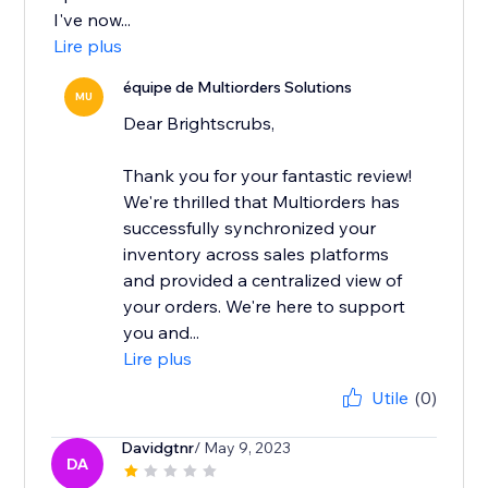
I've now...
Lire plus
équipe de Multiorders Solutions
MU
Dear Brightscrubs,
Thank you for your fantastic review!
We're thrilled that Multiorders has
successfully synchronized your
inventory across sales platforms
and provided a centralized view of
your orders. We're here to support
you and...
Lire plus
Utile
(0)
Davidgtnr
/ May 9, 2023
DA