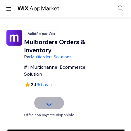
Validée par Wix
Multiorders Orders &
Inventory
Par
Multiorders Solutions
#1 Multichannel Ecommerce
Solution
3.1
30 avis
Offre non payante disponible