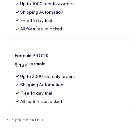
Up to 1000 monthly orders
Shipping Automation
Free 14 day trial
All features unlocked
Formule PRO 2K
/mois
$
124
00
Up to 2000 monthly orders
Shipping Automation
Free 14 day trial
All features unlocked
* Le prix est en USD.