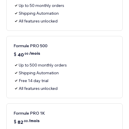
Up to 50 monthly orders
Shipping Automation
All features unlocked
Formule PRO 500
/mois
$
40
00
Up to 500 monthly orders
Shipping Automation
Free 14 day trial
All features unlocked
Formule PRO 1K
/mois
$
82
00