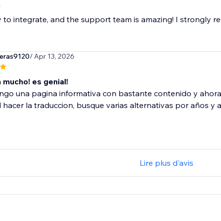
!
 to integrate, and the support team is amazing! I strongly r
eras9120
/ Apr 13, 2026
 mucho! es genial!
ngo una pagina informativa con bastante contenido y ahora 
il hacer la traduccion, busque varias alternativas por años y aq
Lire plus d'avis