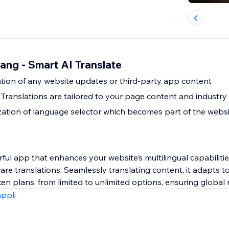
ng - Smart AI Translate
ation of any website updates or third-party app content
Translations are tailored to your page content and industry
zation of language selector which becomes part of the websi
ul app that enhances your website’s multilingual capabilitie
re translations. Seamlessly translating content, it adapts t
ken plans, from limited to unlimited options, ensuring global 
appli