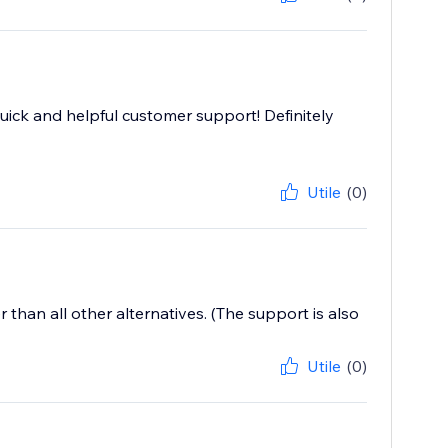
quick and helpful customer support! Definitely
Utile
(0)
per than all other alternatives. (The support is also
Utile
(0)