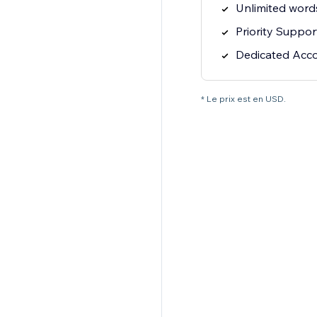
Unlimited word
Priority Suppor
Dedicated Acc
* Le prix est en USD.