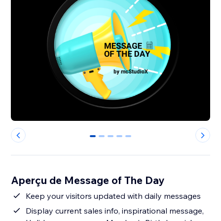
0
1
2
3
4
Aperçu de Message of The Day
Keep your visitors updated with daily messages
Display current sales info, inspirational message,