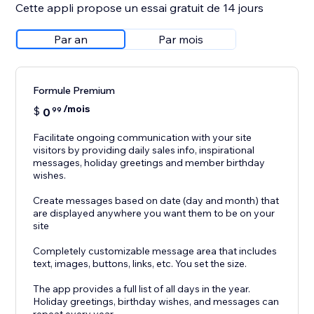
Cette appli propose un essai gratuit de 14 jours
Par an
Par mois
Formule Premium
/mois
$
0
99
Facilitate ongoing communication with your site
visitors by providing daily sales info, inspirational
messages, holiday greetings and member birthday
wishes.
Create messages based on date (day and month) that
are displayed anywhere you want them to be on your
site
Completely customizable message area that includes
text, images, buttons, links, etc. You set the size.
The app provides a full list of all days in the year.
Holiday greetings, birthday wishes, and messages can