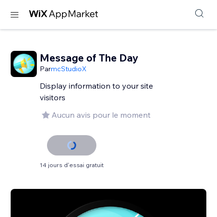
Message of The Day
Par
mcStudioX
Display information to your site
visitors
Aucun avis pour le moment
14 jours d'essai gratuit