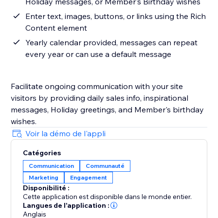
Holiday messages, or Member's Birthday wishes
Enter text, images, buttons, or links using the Rich
Content element
Yearly calendar provided, messages can repeat
every year or can use a default message
Facilitate ongoing communication with your site
visitors by providing daily sales info, inspirational
messages, Holiday greetings, and Member's birthday
wishes.
Voir la démo de l'appli
Catégories
Communication
Communauté
Marketing
Engagement
Disponibilité :
Cette application est disponible dans le monde entier.
Langues de l'application :
Anglais