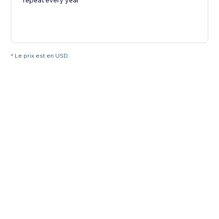
repeat every year
* Le prix est en USD.