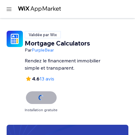
Validée par Wix
Mortgage Calculators
Par
PurpleBear
Rendez le financement immobilier
simple et transparent.
4.6
13 avis
Installation gratuite