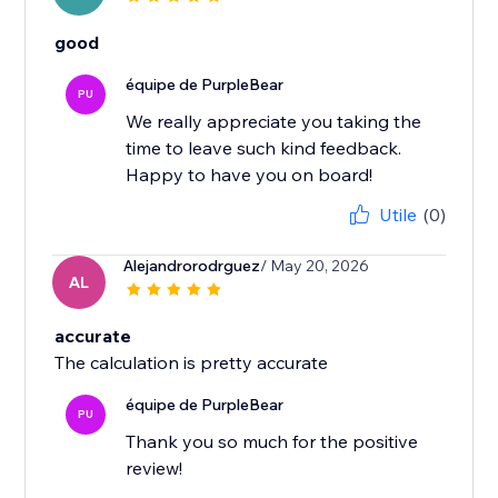
good
équipe de PurpleBear
PU
We really appreciate you taking the
time to leave such kind feedback.
Happy to have you on board!
Utile
(0)
Alejandrorodrguez
/ May 20, 2026
AL
accurate
The calculation is pretty accurate
équipe de PurpleBear
PU
Thank you so much for the positive
review!