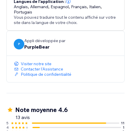
Langues de l'application :
Anglais
,
Allemand
,
Espagnol
,
Français
,
Italien
,
Portugais
Vous pouvez traduire tout le contenu affiché sur votre
site dans la langue de votre choix.
Appli développée par
P
PurpleBear
Visiter notre site
Contacter l'Assistance
Politique de confidentialité
Note moyenne 4.6
13 avis
5
11
4
1