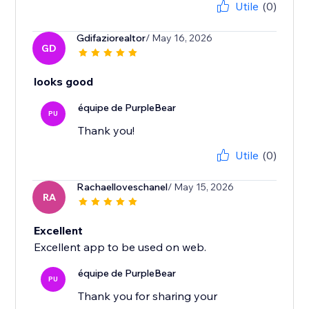
Utile
(0)
Gdifaziorealtor
/ May 16, 2026
GD
looks good
équipe de PurpleBear
PU
Thank you!
Utile
(0)
Rachaelloveschanel
/ May 15, 2026
RA
Excellent
Excellent app to be used on web.
équipe de PurpleBear
PU
Thank you for sharing your