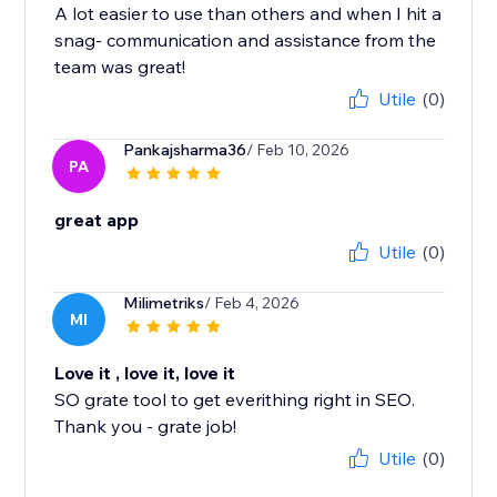
A lot easier to use than others and when I hit a
snag- communication and assistance from the
team was great!
Utile
(0)
Pankajsharma36
/ Feb 10, 2026
PA
great app
Utile
(0)
Milimetriks
/ Feb 4, 2026
MI
Love it , love it, love it
SO grate tool to get everithing right in SEO.
Thank you - grate job!
Utile
(0)