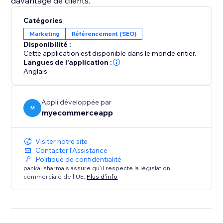
davantage de clients.
Catégories
Marketing
Référencement (SEO)
Disponibilité :
Cette application est disponible dans le monde entier.
Langues de l'application :
Anglais
Appli développée par
M
myecommerceapp
Visiter notre site
Contacter l'Assistance
Politique de confidentialité
pankaj sharma s'assure qu'il respecte la législation
commerciale de l'UE.
Plus d'info