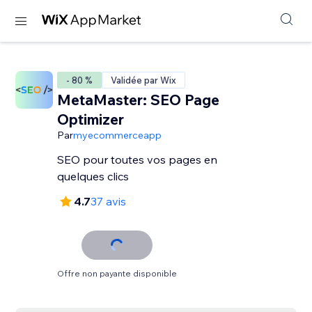
- 80 %
Validée par Wix
MetaMaster: SEO Page
Optimizer
Par
myecommerceapp
SEO pour toutes vos pages en
quelques clics
4.7
37 avis
Offre non payante disponible