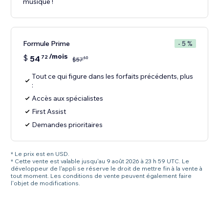
musique !
Formule Prime
- 5 %
/mois
$
54
72
60
$
57
Tout ce qui figure dans les forfaits précédents, plus
:
Accès aux spécialistes
First Assist
Demandes prioritaires
* Le prix est en USD.
* Cette vente est valable jusqu'au 9 août 2026 à 23 h 59 UTC. Le
développeur de l'appli se réserve le droit de mettre fin à la vente à
tout moment. Les conditions de vente peuvent également faire
l'objet de modifications.