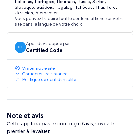
Polonais
,
Portugais
,
Roumain
,
Russe
,
Serbe
,
Slovaque
,
Suédois
,
Tagalog
,
Tchèque
,
Thaï
,
Turc
,
Ukrainien
,
Vietnamien
Vous pouvez traduire tout le contenu affiché sur votre
site dans la langue de votre choix.
Appli développée par
CC
Certified Code
Visiter notre site
Contacter l'Assistance
Politique de confidentialité
Note et avis
Cette appli n’a pas encore reçu d’avis, soyez le
premier à l'évaluer.