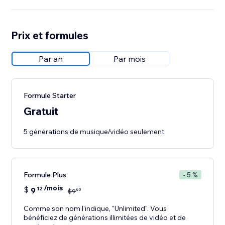
Prix et formules
Par an
Par mois
Formule Starter
Gratuit
5 générations de musique/vidéo seulement
Formule Plus
- 5 %
/mois
$
9
12
60
$
9
Comme son nom l'indique, "Unlimited". Vous
bénéficiez de générations illimitées de vidéo et de