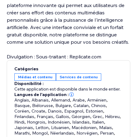
plateforme innovante qui permet aux utilisateurs de
créer sans effort des contenus multimédias
personnalisés grâce à la puissance de l'intelligence
artificielle. Avec une interface conviviale et un forfait
gratuit disponible, notre plateforme se distingue
comme une solution unique pour vos besoins créatifs.
Divulgation : Sous-traitant : Replicate.com
Catégories
Médias et contenu
Services de contenu
Disponibilité :
Cette application est disponible dans le monde entier.
Langues de l'application :
Anglais
,
Albanais
,
Allemand
,
Arabe
,
Arménien
,
Basque
,
Biélorusse
,
Bulgare
,
Catalan
,
Chinois
,
Coréen
,
Croate
,
Danois
,
Espagnol
,
Estonien
,
Finlandais
,
Français
,
Gallois
,
Géorgien
,
Grec
,
Hébreu
,
Hindi
,
Hongrois
,
Indonésien
,
Islandais
,
Italien
,
Japonais
,
Letton
,
Lituanien
,
Macédonien
,
Malais
,
Marathi
,
Mongol
,
Néerlandais
,
Norvégien
,
Persan
,