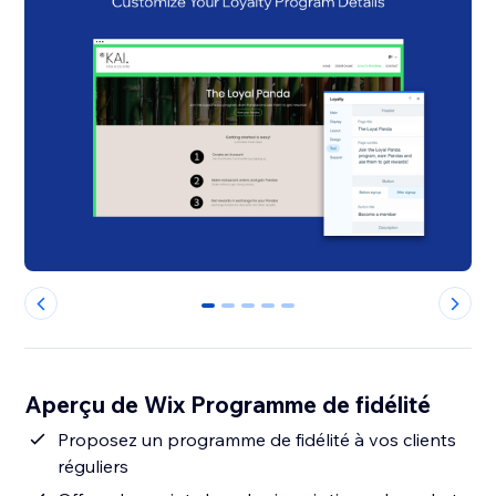
0
1
2
3
4
Aperçu de Wix Programme de fidélité
Proposez un programme de fidélité à vos clients
réguliers