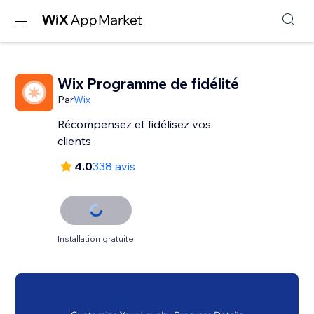
Wix Programme de fidélité
Par
Wix
Récompensez et fidélisez vos
clients
4.0
338 avis
Installation gratuite