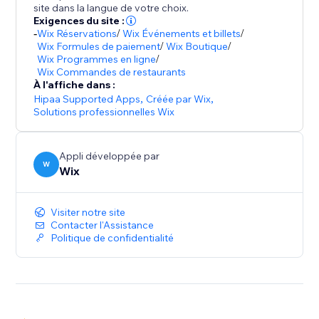
site dans la langue de votre choix.
Exigences du site :
-
Wix Réservations
/
Wix Événements et billets
/
Wix Formules de paiement
/
Wix Boutique
/
Wix Programmes en ligne
/
Wix Commandes de restaurants
À l'affiche dans :
Hipaa Supported Apps
,
Créée par Wix
,
Solutions professionnelles Wix
Appli développée par
W
Wix
Visiter notre site
Contacter l'Assistance
Politique de confidentialité