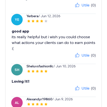
Utile
(0)
Yerbera
/ Jun 12, 2026
YE
good app
its really helpful but i wish you could choose
what actions your clients can do to earn points
:(
Utile
(0)
Sheluvsfashionllc
/ Jun 10, 2026
SH
Loving It!!
Utile
(0)
Alexandyr19860
/ Jun 9, 2026
AL