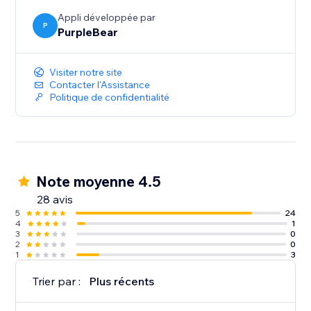
Appli développée par
P
PurpleBear
Visiter notre site
Contacter l'Assistance
Politique de confidentialité
Note moyenne 4.5
28 avis
5
24
4
1
3
0
2
0
1
3
Trier par :
Plus récents