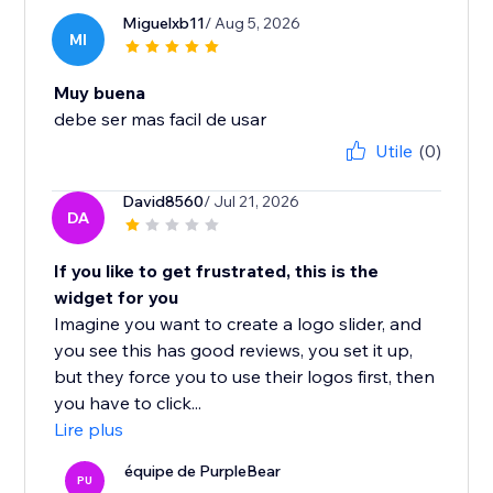
Miguelxb11
/ Aug 5, 2026
MI
Muy buena
debe ser mas facil de usar
Utile
(0)
David8560
/ Jul 21, 2026
DA
If you like to get frustrated, this is the
widget for you
Imagine you want to create a logo slider, and
you see this has good reviews, you set it up,
but they force you to use their logos first, then
you have to click...
Lire plus
équipe de PurpleBear
PU