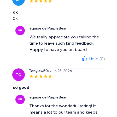
ok
0k
équipe de PurpleBear
PU
We really appreciate you taking the
time to leave such kind feedback.
Happy to have you on board!
Utile
(0)
Tonylaw50
/ Jun 25, 2026
TO
so good
équipe de PurpleBear
PU
Thanks for the wonderful rating! It
means a lot to our team and keeps