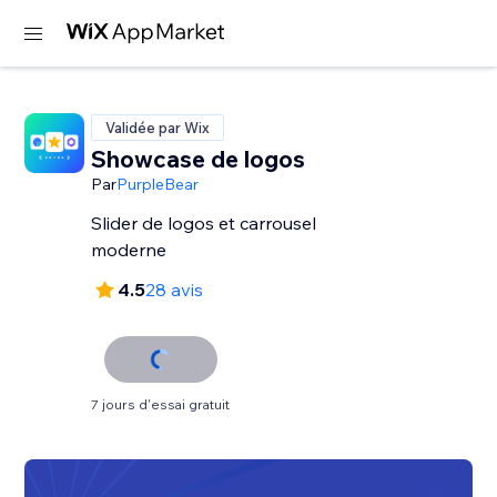
Validée par Wix
Showcase de logos
Par
PurpleBear
Slider de logos et carrousel
moderne
4.5
28 avis
7 jours d'essai gratuit