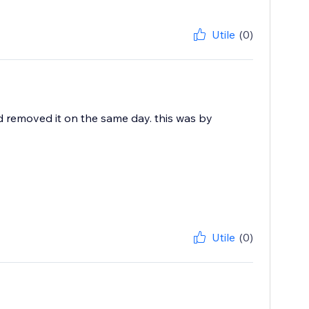
Utile
(0)
d removed it on the same day. this was by
Utile
(0)