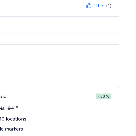
Utile
(1)
sic
- 30 %
16
is
$
4
10 locations
le markers