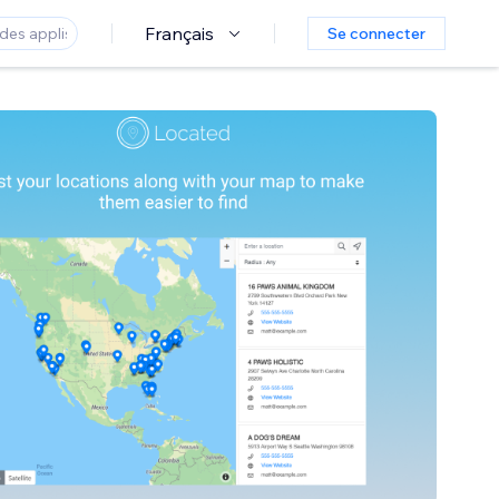
Français
Se connecter