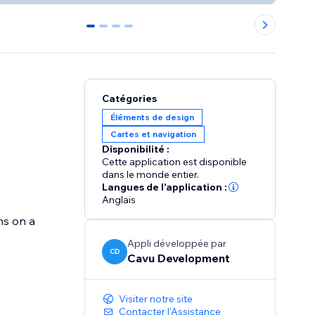
0
1
2
3
Catégories
Éléments de design
Cartes et navigation
Disponibilité :
Cette application est disponible
dans le monde entier.
Langues de l'application :
Anglais
ns on a
Appli développée par
CD
Cavu Development
Visiter notre site
Contacter l'Assistance