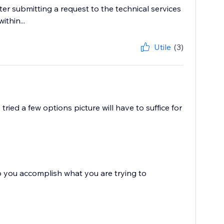
er submitting a request to the technical services
ithin...
Utile
(3)
ried a few options picture will have to suffice for
you accomplish what you are trying to