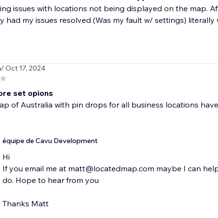
ing issues with locations not being displayed on the map. Aft
y had my issues resolved (Was my fault w/ settings) literally w
a
/ Oct 17, 2024
re set opions
p of Australia with pin drops for all business locations have t
équipe de Cavu Development
Hi
If you email me at matt@locatedmap.com maybe I can help 
do. Hope to hear from you
Thanks Matt