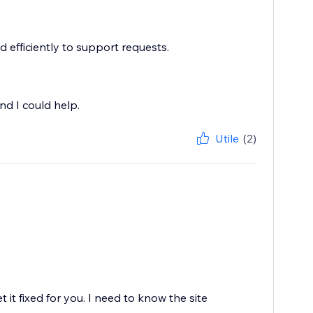
 efficiently to support requests.
nd I could help.
Utile
(2)
it fixed for you. I need to know the site