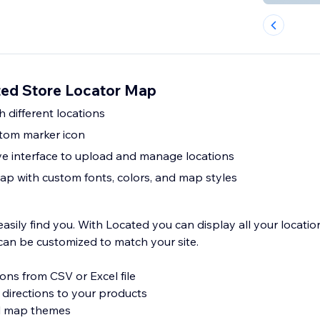
ed Store Locator Map
 different locations
tom marker icon
ive interface to upload and manage locations
p with custom fonts, colors, and map styles
sily find you. With Located you can display all your locatio
an be customized to match your site.
ions from CSV or Excel file
 directions to your products
al map themes