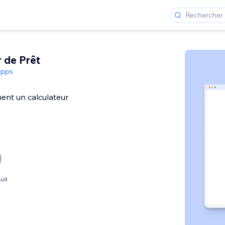
 de Prêt
Apps
ment un calculateur
uit