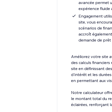
avancée permet un
expérience fluide 
Engagement utilisa
site, vous encour
scénarios de fina
accroît également 
demande de prêt o
Améliorez votre site 
des calculs financiers 
site en définissant de
d'intérêt et les durée
en permettant aux visi
Notre calculateur offr
le montant total du r
éclairées, renforçant 