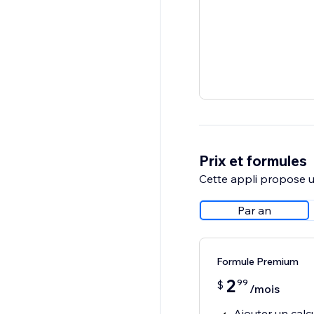
Prix et formules
Cette appli propose un
Par an
Formule Premium
2
99
$
/mois
Ajouter un cal