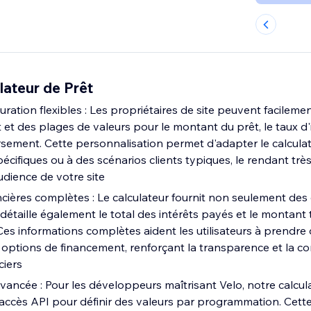
lateur de Prêt
ration flexibles : Les propriétaires de site peuvent facilemen
 et des plages de valeurs pour le montant du prêt, le taux d'i
ement. Cette personnalisation permet d'adapter le calculat
cifiques ou à des scénarios clients typiques, le rendant très
udience de votre site
ncières complètes : Le calculateur fournit non seulement des
détaille également le total des intérêts payés et le montant 
s informations complètes aident les utilisateurs à prendre 
s options de financement, renforçant la transparence et la c
ciers
vancée : Pour les développeurs maîtrisant Velo, notre calcul
 accès API pour définir des valeurs par programmation. Cette