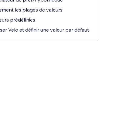
lement les plages de valeurs
eurs prédéfinies
iser Velo et définir une valeur par défaut