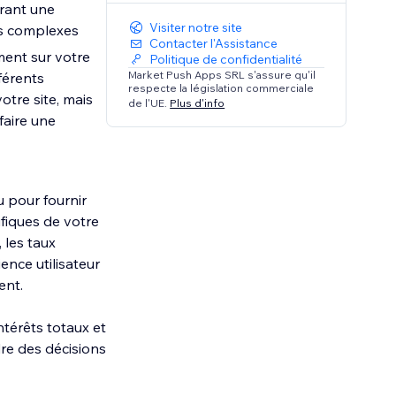
frant une
Visiter notre site
lus complexes
Contacter l'Assistance
ment sur votre
Politique de confidentialité
Market Push Apps SRL s'assure qu'il
férents
respecte la législation commerciale
tre site, mais
de l'UE.
Plus d'info
faire une
 pour fournir
ifiques de votre
 les taux
ence utilisateur
ent.
ntérêts totaux et
re des décisions