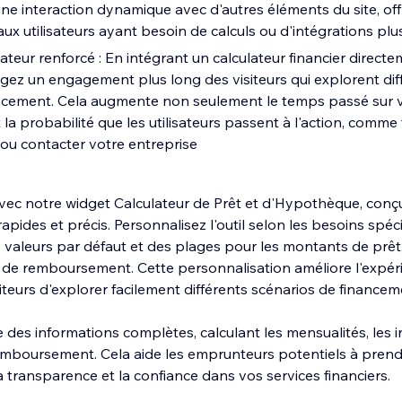
e interaction dynamique avec d'autres éléments du site, of
aux utilisateurs ayant besoin de calculs ou d'intégrations p
teur renforcé : En intégrant un calculateur financier directe
agez un engagement plus long des visiteurs qui explorent dif
ncement. Cela augmente non seulement le temps passé sur vo
la probabilité que les utilisateurs passent à l'action, comme 
u contacter votre entreprise
avec notre widget Calculateur de Prêt et d'Hypothèque, conçu
rapides et précis. Personnalisez l'outil selon les besoins spéc
s valeurs par défaut et des plages pour les montants de prêt,
s de remboursement. Cette personnalisation améliore l'expéri
teurs d'explorer facilement différents scénarios de financem
e des informations complètes, calculant les mensualités, les i
emboursement. Cela aide les emprunteurs potentiels à prend
la transparence et la confiance dans vos services financiers.