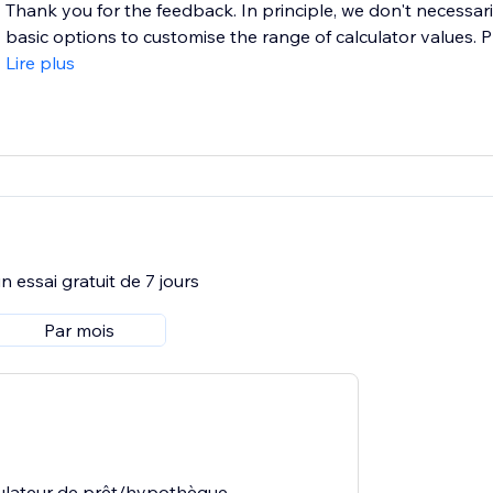
Thank you for the feedback. In principle, we don't necessar
basic options to customise the range of calculator values. P
Lire plus
 essai gratuit de 7 jours
Par mois
culateur de prêt/hypothèque