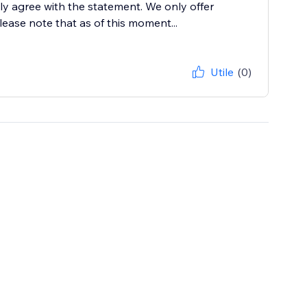
ily agree with the statement. We only offer
lease note that as of this moment...
Utile
(0)