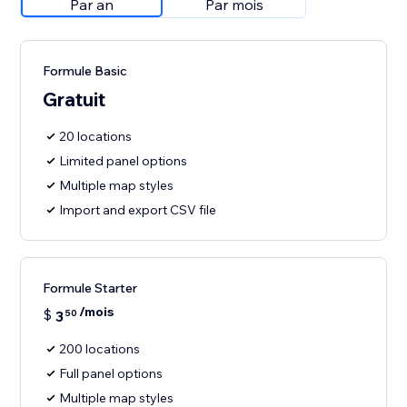
Par an
Par mois
Formule Basic
Gratuit
20 locations
Limited panel options
Multiple map styles
Import and export CSV file
Formule Starter
/mois
$
3
50
200 locations
Full panel options
Multiple map styles