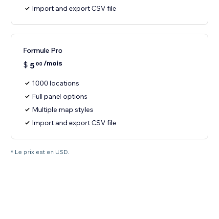
Import and export CSV file
Formule Pro
/mois
$
5
00
1000 locations
Full panel options
Multiple map styles
Import and export CSV file
* Le prix est en USD.