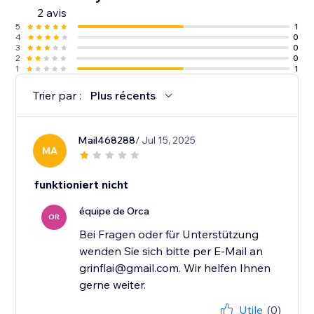
2 avis
5
1
4
0
3
0
2
0
1
1
Trier par :
Plus récents
Mail468288
/ Jul 15, 2025
MA
funktioniert nicht
équipe de Orca
OR
Bei Fragen oder für Unterstützung
wenden Sie sich bitte per E-Mail an
grinflai@gmail.com. Wir helfen Ihnen
gerne weiter.
Utile
(0)