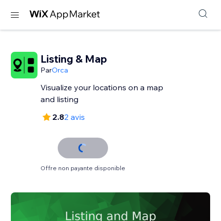
Listing & Map
Par
Orca
Visualize your locations on a map
and listing
2.8
2 avis
Offre non payante disponible