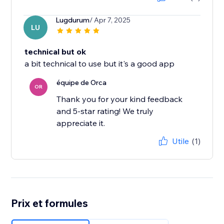
Lugdurum
/ Apr 7, 2025
LU
technical but ok
a bit technical to use but it's a good app
équipe de Orca
OR
Thank you for your kind feedback
and 5-star rating! We truly
appreciate it.
Utile
(1)
Prix et formules