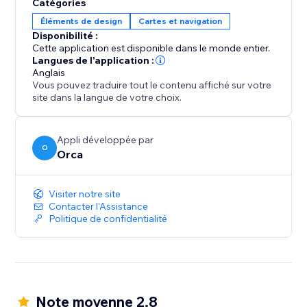
Catégories
Éléments de design
Cartes et navigation
Disponibilité :
Cette application est disponible dans le monde entier.
Langues de l'application :
Anglais
Vous pouvez traduire tout le contenu affiché sur votre
site dans la langue de votre choix.
Appli développée par
O
Orca
Visiter notre site
Contacter l'Assistance
Politique de confidentialité
Note moyenne 2.8