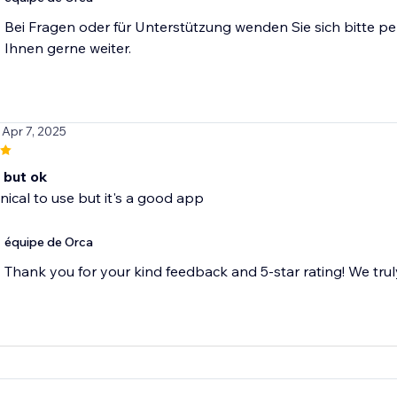
Bei Fragen oder für Unterstützung wenden Sie sich bitte per
Ihnen gerne weiter.
 Apr 7, 2025
 but ok
hnical to use but it's a good app
équipe de Orca
Thank you for your kind feedback and 5-star rating! We truly