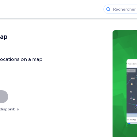
Map
 locations on a map
 disponible