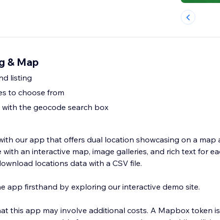
ng & Map
d listing
es to choose from
 with the geocode search box
ith our app that offers dual location showcasing on a map an
ith an interactive map, image galleries, and rich text for ea
ownload locations data with a CSV file.
he app firsthand by exploring our interactive demo site.
 may involve additional costs. A Mapbox token is essential for