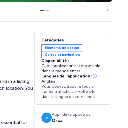
0
1
Catégories
Éléments de design
Cartes et navigation
Disponibilité :
Cette application est disponible
dans le monde entier.
Langues de l'application :
d in a listing.
Anglais
Vous pouvez traduire tout le
ch location. You
contenu affiché sur votre site
dans la langue de votre choix.
Appli développée par
O
Orca