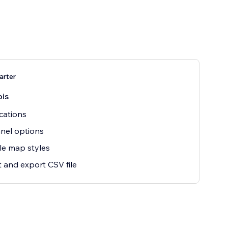
arter
is
cations
anel options
le map styles
 and export CSV file