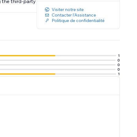
 the third-party
Visiter notre site
Contacter l'Assistance
Politique de confidentialité
1
0
0
0
1