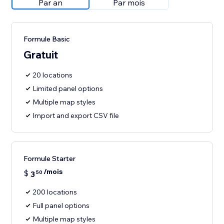
Par an
Par mois
Formule Basic
Gratuit
20 locations
Limited panel options
Multiple map styles
Import and export CSV file
Formule Starter
/mois
$
3
50
200 locations
Full panel options
Multiple map styles