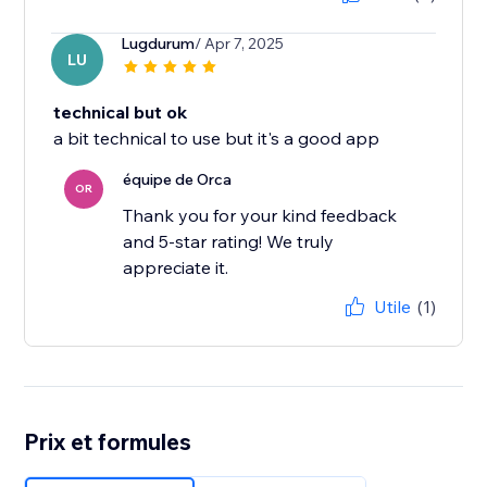
Lugdurum
/ Apr 7, 2025
LU
technical but ok
a bit technical to use but it's a good app
équipe de Orca
OR
Thank you for your kind feedback
and 5-star rating! We truly
appreciate it.
Utile
(1)
Prix et formules