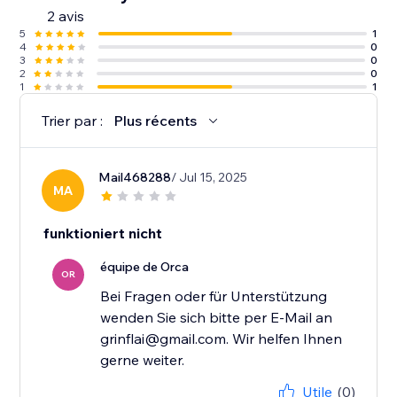
2 avis
5
1
4
0
3
0
2
0
1
1
Trier par :
Plus récents
Mail468288
/ Jul 15, 2025
MA
funktioniert nicht
équipe de Orca
OR
Bei Fragen oder für Unterstützung
wenden Sie sich bitte per E-Mail an
grinflai@gmail.com. Wir helfen Ihnen
gerne weiter.
Utile
(0)