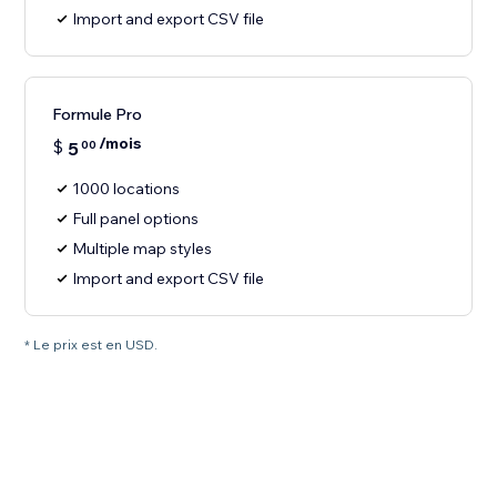
Import and export CSV file
Formule Pro
/mois
$
5
00
1000 locations
Full panel options
Multiple map styles
Import and export CSV file
* Le prix est en USD.