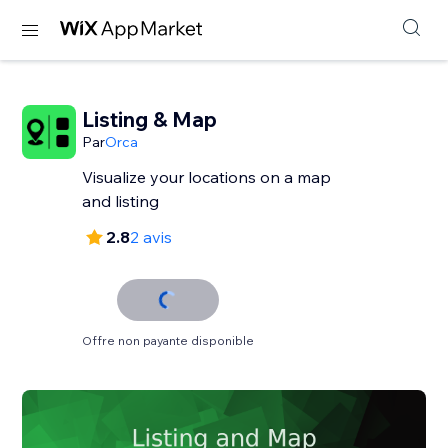
Listing & Map
Par
Orca
Visualize your locations on a map
and listing
2.8
2 avis
Offre non payante disponible