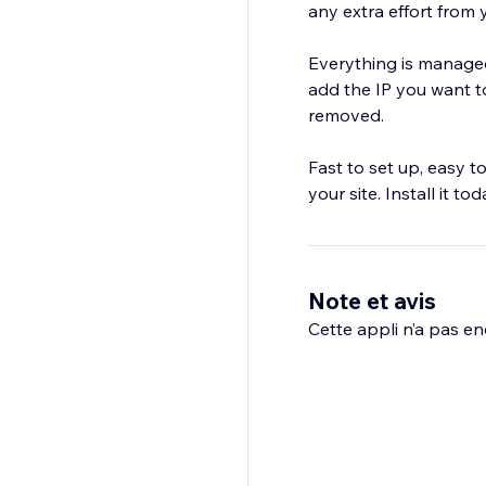
any extra effort from 
Everything is managed
add the IP you want to
removed.
Fast to set up, easy 
your site. Install it 
Note et avis
Cette appli n’a pas enc