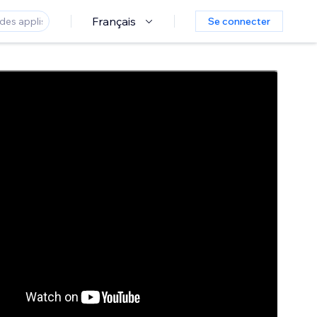
Français
Se connecter