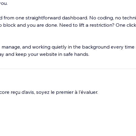
you.
 from one straightforward dashboard. No coding, no technic
 block and you are done. Need to lift a restriction? One click 
to manage, and working quietly in the background every time
today and keep your website in safe hands.
ore reçu d’avis, soyez le premier à l'évaluer.