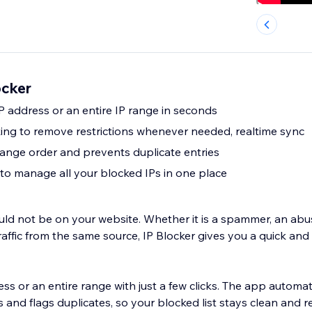
ocker
P address or an entire IP range in seconds
ing to remove restrictions whenever needed, realtime sync
range order and prevents duplicate entries
o manage all your blocked IPs in one place
uld not be on your website. Whether it is a spammer, an abus
affic from the same source, IP Blocker gives you a quick and
ess or an entire range with just a few clicks. The app automat
 and flags duplicates, so your blocked list stays clean and r