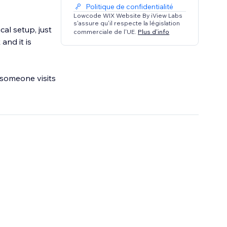
Politique de confidentialité
Lowcode WIX Website By iView Labs
s'assure qu'il respecte la législation
al setup, just
commerciale de l'UE.
Plus d'info
and it is
 someone visits