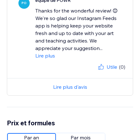
équipe de POWR
PO
Thanks for the wonderful review! 😊
We're so glad our Instagram Feeds
app is helping keep your website
fresh and up to date with your art
and teaching activities. We
appreciate your suggestion...
Lire plus
Utile
(0)
Lire plus d'avis
Prix et formules
Par an
Par mois