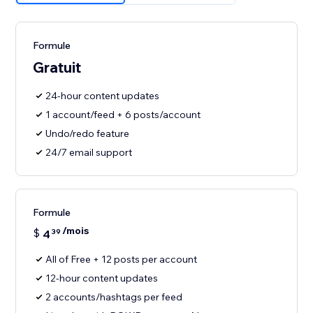
Formule
Gratuit
24-hour content updates
1 account/feed + 6 posts/account
Undo/redo feature
24/7 email support
Formule
/mois
$
4
39
All of Free + 12 posts per account
12-hour content updates
2 accounts/hashtags per feed