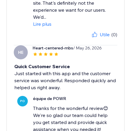
site. That's definitely not the
experience we want for our users.
We'd...
Lire plus
Utile
(0)
Heart-centered-mbs
/ May 26, 2026
HE
Quick Customer Service
Just started with this app and the customer
service was wonderful. Responded quickly and
helped us right away.
équipe de POWR
PO
Thanks for the wonderful review😊
We're so glad our team could help
you get started and provide quick
assistance when you needed it!