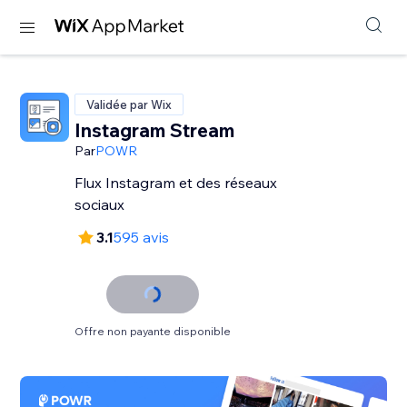
Validée par Wix
Instagram Stream
Par
POWR
Flux Instagram et des réseaux
sociaux
3.1
595 avis
Offre non payante disponible