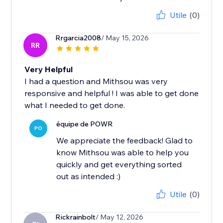
Utile
(0)
Rrgarcia2008
/ May 15, 2026
RR
Very Helpful
I had a question and Mithsou was very
responsive and helpful ! I was able to get done
what I needed to get done.
équipe de POWR
PO
We appreciate the feedback! Glad to
know Mithsou was able to help you
quickly and get everything sorted
out as intended :)
Utile
(0)
Rickrainbolt
/ May 12, 2026