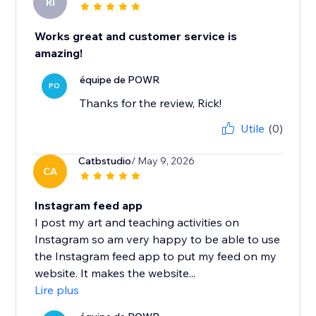
RI
Works great and customer service is
amazing!
équipe de POWR
PO
Thanks for the review, Rick!
Utile
(0)
Catbstudio
/ May 9, 2026
CA
Instagram feed app
I post my art and teaching activities on
Instagram so am very happy to be able to use
the Instagram feed app to put my feed on my
website. It makes the website...
Lire plus