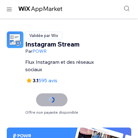
Validée par Wix
Instagram Stream
Par
POWR
Flux Instagram et des réseaux
sociaux
3.1
595 avis
Offre non payante disponible