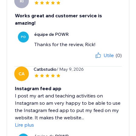
RI
Works great and customer service is
amazing!
équipe de POWR
PO
Thanks for the review, Rick!
Utile
(0)
Catbstudio
/ May 9, 2026
CA
Instagram feed app
I post my art and teaching activities on
Instagram so am very happy to be able to use
the Instagram feed app to put my feed on my
website. It makes the website...
Lire plus