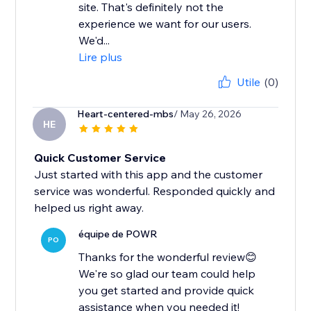
site. That's definitely not the
experience we want for our users.
We'd...
Lire plus
Utile
(0)
Heart-centered-mbs
/ May 26, 2026
HE
Quick Customer Service
Just started with this app and the customer
service was wonderful. Responded quickly and
helped us right away.
équipe de POWR
PO
Thanks for the wonderful review😊
We're so glad our team could help
you get started and provide quick
assistance when you needed it!