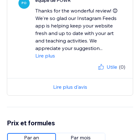
équipe de POWR
PO
Thanks for the wonderful review! 😊
We're so glad our Instagram Feeds
app is helping keep your website
fresh and up to date with your art
and teaching activities. We
appreciate your suggestion...
Lire plus
Utile
(0)
Lire plus d'avis
Prix et formules
Par an
Par mois