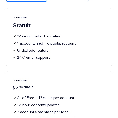
Formule
Gratuit
24-hour content updates
1 account/feed + 6 posts/account
Undo/redo feature
24/7 email support
Formule
/mois
$
4
39
All of Free + 12 posts per account
12-hour content updates
2 accounts/hashtags per feed