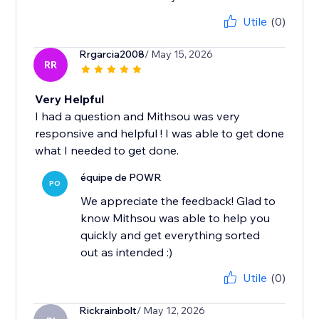
Utile
(0)
Rrgarcia2008
/ May 15, 2026
RR
Very Helpful
I had a question and Mithsou was very
responsive and helpful ! I was able to get done
what I needed to get done.
équipe de POWR
PO
We appreciate the feedback! Glad to
know Mithsou was able to help you
quickly and get everything sorted
out as intended :)
Utile
(0)
Rickrainbolt
/ May 12, 2026