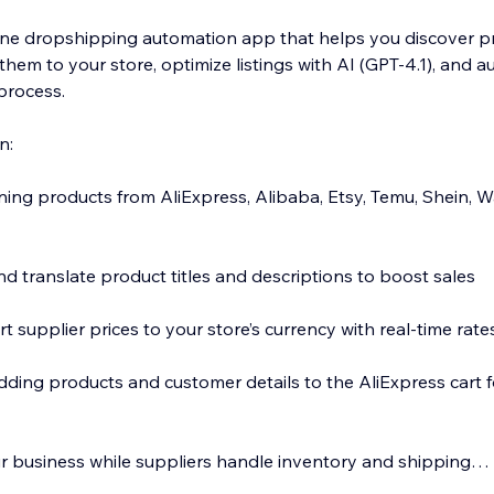
n-one dropshipping automation app that helps you discover 
them to your store, optimize listings with AI (GPT-4.1), and 
 process.
n:
nning products from AliExpress, Alibaba, Etsy, Temu, Shein, 
d translate product titles and descriptions to boost sales
t supplier prices to your store’s currency with real-time rate
dding products and customer details to the AliExpress cart f
 business while suppliers handle inventory and shipping