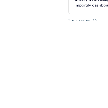
Importify dashbo
* Le prix est en USD.