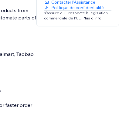
Contacter l'Assistance
Politique de confidentialité
products from
s'assure qu'il respecte la législation
automate parts of
commerciale de l'UE.
Plus d'info
Walmart, Taobao,
s
or faster order