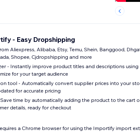
tify - Easy Dropshipping
rom Aliexpress, Alibaba, Etsy, Temu, Shein, Banggood, Dhga
zada, Shopee, Cjdropshipping and more
er - Instantly improve product titles and descriptions using
imize for your target audience
n tool - Automatically convert supplier prices into your sto
dated for accurate pricing
- Save time by automatically adding the product to the cart o
omer details, ready for checkout
requires a Chrome browser for using the Importify import ext