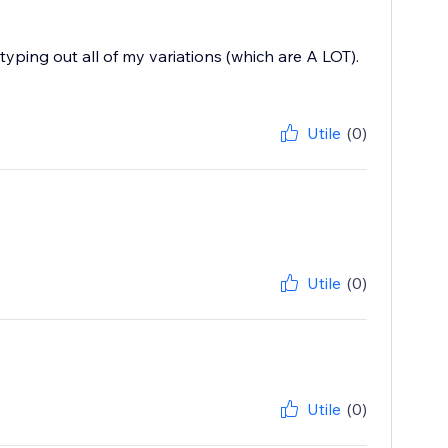
typing out all of my variations (which are A LOT).
Utile
(0)
Utile
(0)
Utile
(0)