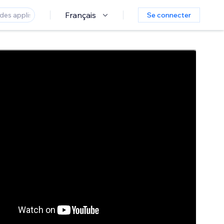
Français
Se connecter