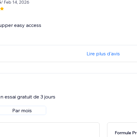
5
/ Feb 14, 2026
 supper easy access
Lire plus d'avis
 essai gratuit de 3 jours
Par mois
Formule P