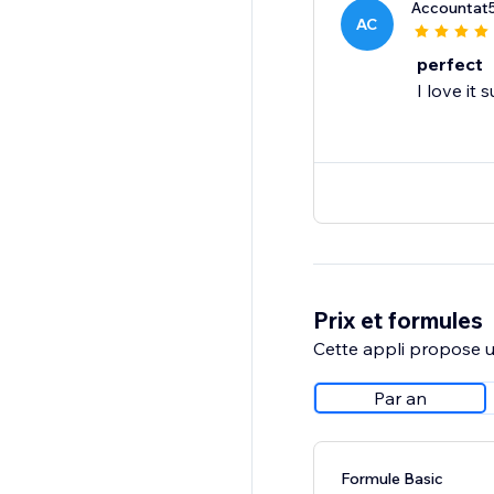
Accountat
AC
perfect
I love it
Prix et formules
Cette appli propose un
Par an
Formule Basic