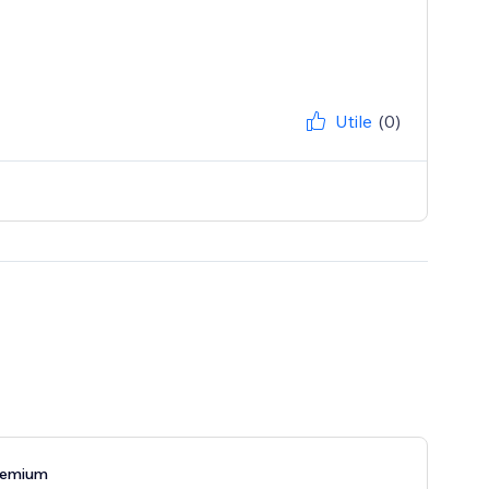
Utile
(0)
remium