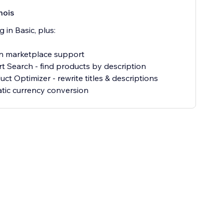
mois
 in Basic, plus:
 marketplace support
t Search - find products by description
ct Optimizer - rewrite titles & descriptions
ic currency conversion