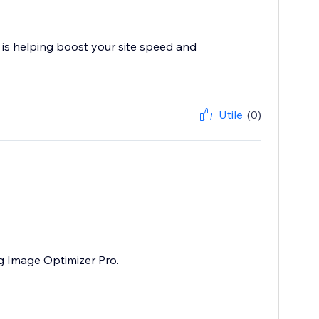
 is helping boost your site speed and
Utile
(0)
g Image Optimizer Pro.