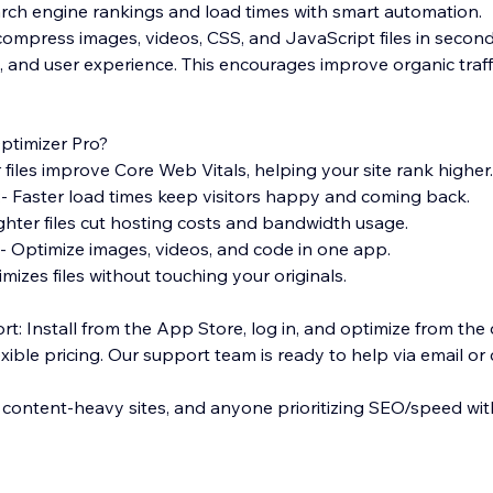
arch engine rankings and load times with smart automation.
ompress images, videos, CSS, and JavaScript files in secon
, and user experience. This encourages improve organic traffi
timizer Pro?
 files improve Core Web Vitals, helping your site rank higher.
:- Faster load times keep visitors happy and coming back.
ghter files cut hosting costs and bandwidth usage.
:- Optimize images, videos, and code in one app.
imizes files without touching your originals.
t: Install from the App Store, log in, and optimize from the
exible pricing. Our support team is ready to help via email or c
 content-heavy sites, and anyone prioritizing SEO/speed wi