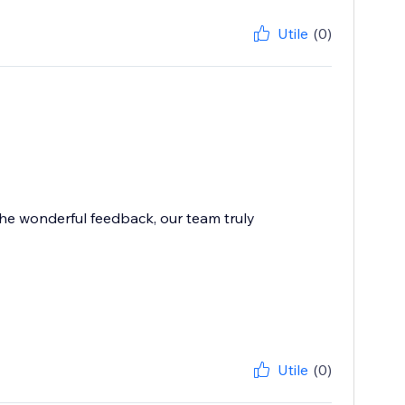
Utile
(0)
the wonderful feedback, our team truly
Utile
(0)