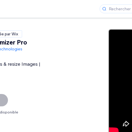
ée par Wix
mizer Pro
echnologies
 & resize Images |
 disponible