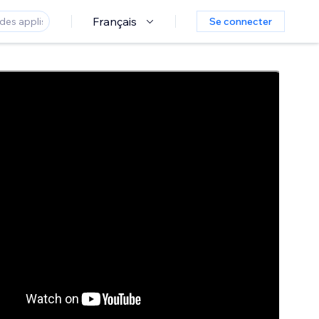
Français
Se connecter