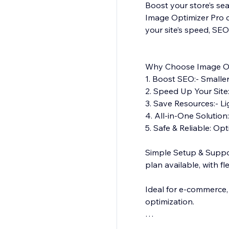
Boost your store’s se
Image Optimizer Pro c
your site’s speed, SEO
Why Choose Image Op
1. Boost SEO:- Smaller
2. Speed Up Your Site
3. Save Resources:- Li
4. All-in-One Solution
5. Safe & Reliable: Opt
Simple Setup & Suppor
plan available, with fl
Ideal for e-commerce,
optimization.