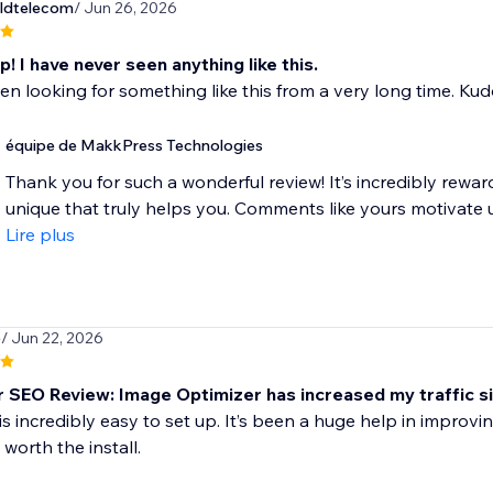
ldtelecom
/ Jun 26, 2026
! I have never seen anything like this.
en looking for something like this from a very long time. Kud
équipe de MakkPress Technologies
Thank you for such a wonderful review! It’s incredibly rewa
unique that truly helps you. Comments like yours motivate us
Lire plus
5
/ Jun 22, 2026
r SEO Review: Image Optimizer has increased my traffic s
is incredibly easy to set up. It’s been a huge help in improvin
 worth the install.