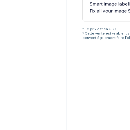
Smart image label
Fix all your image
* Le prix est en USD.
* Cette vente est valable ju
peuvent également faire l'o