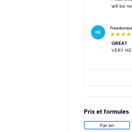
will be r
Freedompe
FR
GREAT
VERY HE
Prix et formules
Par an