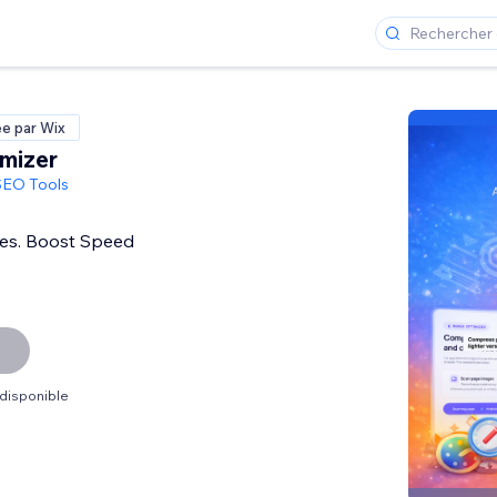
ée par Wix
mizer
SEO Tools
es. Boost Speed
 disponible