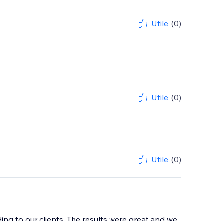
Utile
(0)
Utile
(0)
Utile
(0)
ing to our clients. The results were great and we