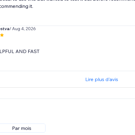
ecommending it.
stva
/ Aug 4, 2026
LPFUL AND FAST
Lire plus d'avis
Par mois