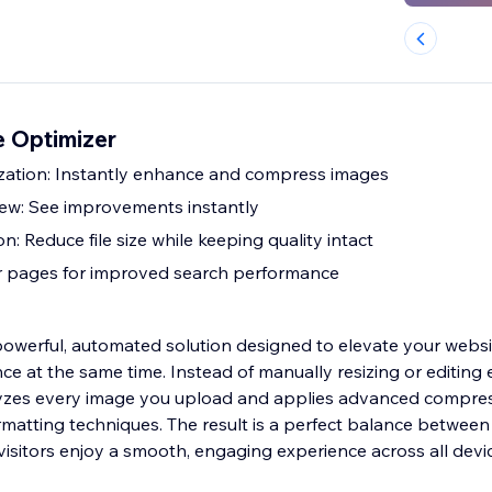
 Optimizer
zation: Instantly enhance and compress images
iew: See improvements instantly
 Reduce file size while keeping quality intact
r pages for improved search performance
powerful, automated solution designed to elevate your websit
e at the same time. Instead of manually resizing or editing e
alyzes every image you upload and applies advanced compres
atting techniques. The result is a perfect balance between 
visitors enjoy a smooth, engaging experience across all devi