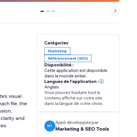
0
1
2
Catégories
Marketing
Référencement (SEO)
Disponibilité :
Cette application est disponible
dans le monde entier.
Langues de l'application :
Anglais
Vous pouvez traduire tout le
e’s visual
contenu affiché sur votre site
ach file, the
dans la langue de votre choix.
sion,
clarity and
Appli développée par
ces.
MT
Marketing & SEO Tools