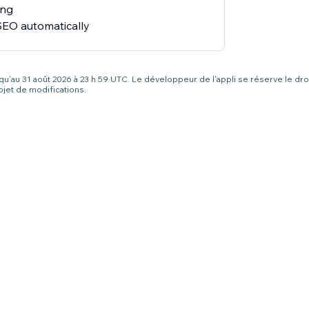
ing
 SEO automatically
squ'au 31 août 2026 à 23 h 59 UTC. Le développeur de l'appli se réserve le dro
bjet de modifications.