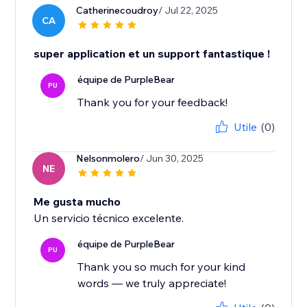
Catherinecoudroy
/ Jul 22, 2025
CA
super application et un support fantastique !
équipe de PurpleBear
PU
Thank you for your feedback!
Utile
(0)
Nelsonmolero
/ Jun 30, 2025
NE
Me gusta mucho
Un servicio técnico excelente.
équipe de PurpleBear
PU
Thank you so much for your kind
words — we truly appreciate!