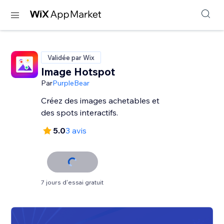
Validée par Wix
Image Hotspot
Par
PurpleBear
Créez des images achetables et
des spots interactifs.
5.0
3 avis
7 jours d'essai gratuit