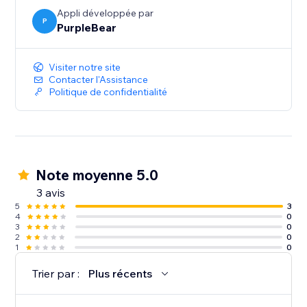
Appli développée par
P
PurpleBear
Visiter notre site
Contacter l'Assistance
Politique de confidentialité
Note moyenne 5.0
3 avis
5
3
4
0
3
0
2
0
1
0
Trier par :
Plus récents