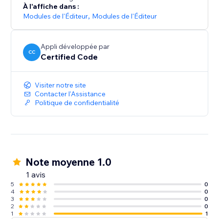
À l'affiche dans :
Modules de l'Éditeur
,
Modules de l'Éditeur
Appli développée par
CC
Certified Code
Visiter notre site
Contacter l'Assistance
Politique de confidentialité
Note moyenne 1.0
1 avis
5
0
4
0
3
0
2
0
1
1