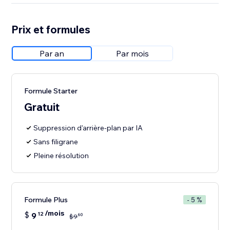
Prix et formules
Par an
Par mois
Formule Starter
Gratuit
Suppression d'arrière-plan par IA
Sans filigrane
Pleine résolution
Formule Plus
- 5 %
/mois
$
9
12
60
$
9