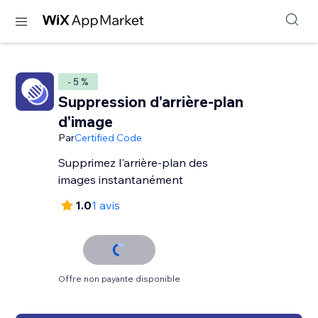
- 5 %
Suppression d'arrière-plan
d'image
Par
Certified Code
Supprimez l'arrière-plan des
images instantanément
1.0
1 avis
Offre non payante disponible