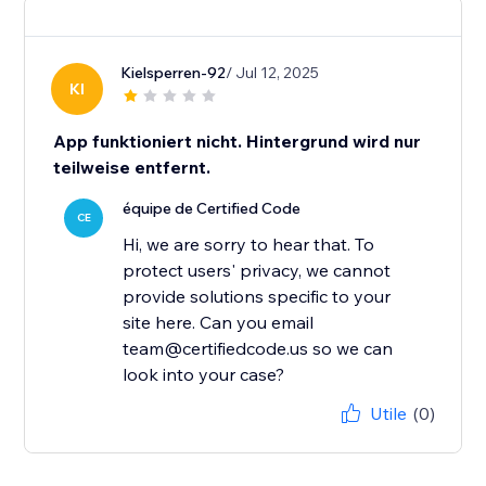
Kielsperren-92
/ Jul 12, 2025
KI
App funktioniert nicht. Hintergrund wird nur
teilweise entfernt.
équipe de Certified Code
CE
Hi, we are sorry to hear that. To
protect users' privacy, we cannot
provide solutions specific to your
site here. Can you email
team@certifiedcode.us so we can
look into your case?
Utile
(0)