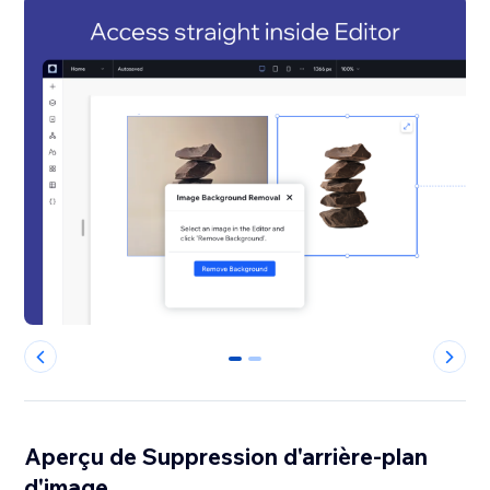
0
1
Aperçu de Suppression d'arrière-plan
d'image