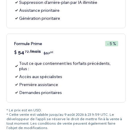
Suppression d'arrière-plan par IA illimitée
Assistance prioritaire
Génération prioritaire
Formule Prime
- 5 %
/mois
$
54
72
60
$
57
Tout ce que contiennent les forfaits précédents,
plus :
Accès aux spécialistes
Première assistance
Demandes prioritaires
* Le prix est en USD.
* Cette vente est valable jusqu'au 9 août 2026 à 23 h 59 UTC. Le
développeur de l'appli se réserve le droit de mettre fin à la vente à
tout moment. Les conditions de vente peuvent également faire
l'objet de modifications.