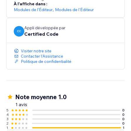
À l'affiche dans :
Modules de l'Éditeur
,
Modules de l'Éditeur
Appli développée par
CC
Certified Code
Visiter notre site
Contacter l'Assistance
Politique de confidentialité
Note moyenne 1.0
1 avis
5
0
4
0
3
0
2
0
1
1