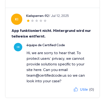
Kielsperren-92
/ Jul 12, 2025
KI
App funktioniert nicht. Hintergrund wird nur
teilweise entfernt.
équipe de Certified Code
CE
Hi, we are sorry to hear that. To
protect users' privacy, we cannot
provide solutions specific to your
site here. Can you email
team@certifiedcode.us so we can
look into your case?
Utile
(0)