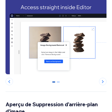
0
1
Aperçu de Suppression d'arrière-plan
d'image