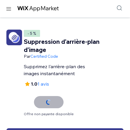
- 5 %
Suppression d'arrière-plan
d'image
Par
Certified Code
Supprimez l'arrière-plan des
images instantanément
1.0
1 avis
Offre non payante disponible