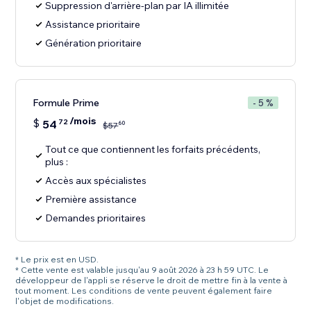
Suppression d'arrière-plan par IA illimitée
Assistance prioritaire
Génération prioritaire
Formule Prime
- 5 %
/mois
$
54
72
60
$
57
Tout ce que contiennent les forfaits précédents,
plus :
Accès aux spécialistes
Première assistance
Demandes prioritaires
* Le prix est en USD.
* Cette vente est valable jusqu'au 9 août 2026 à 23 h 59 UTC. Le
développeur de l'appli se réserve le droit de mettre fin à la vente à
tout moment. Les conditions de vente peuvent également faire
l'objet de modifications.