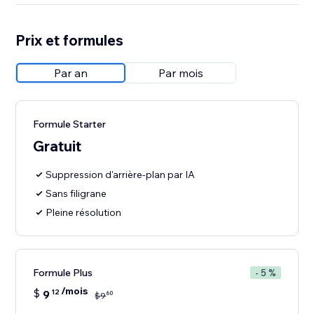
Prix et formules
Par an
Par mois
Formule Starter
Gratuit
Suppression d'arrière-plan par IA
Sans filigrane
Pleine résolution
Formule Plus
- 5 %
/mois
$
9
12
60
$
9