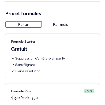
Prix et formules
Par an
Par mois
Formule Starter
Gratuit
Suppression d'arrière-plan par IA
Sans filigrane
Pleine résolution
Formule Plus
- 5 %
/mois
$
9
12
60
$
9