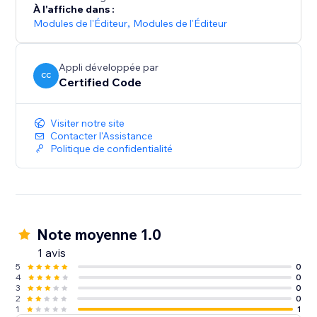
À l'affiche dans :
Modules de l'Éditeur
,
Modules de l'Éditeur
Appli développée par
CC
Certified Code
Visiter notre site
Contacter l'Assistance
Politique de confidentialité
Note moyenne 1.0
1 avis
5
0
4
0
3
0
2
0
1
1