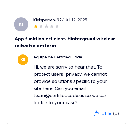
Kielsperren-92
/ Jul 12, 2025
KI
App funktioniert nicht. Hintergrund wird nur
teilweise entfernt.
équipe de Certified Code
CE
Hi, we are sorry to hear that. To
protect users' privacy, we cannot
provide solutions specific to your
site here. Can you email
team@certifiedcode.us so we can
look into your case?
Utile
(0)