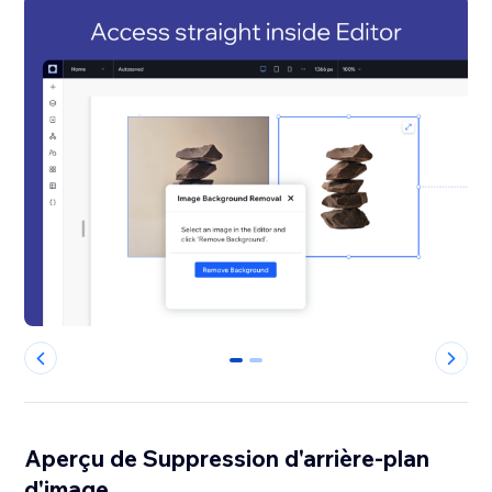
0
1
Aperçu de Suppression d'arrière-plan
d'image