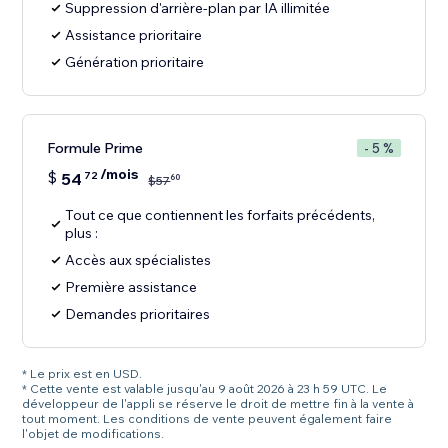
Suppression d'arrière-plan par IA illimitée
Assistance prioritaire
Génération prioritaire
Formule Prime
- 5 %
/mois
$
54
72
60
$
57
Tout ce que contiennent les forfaits précédents,
plus :
Accès aux spécialistes
Première assistance
Demandes prioritaires
* Le prix est en USD.
* Cette vente est valable jusqu'au 9 août 2026 à 23 h 59 UTC. Le
développeur de l'appli se réserve le droit de mettre fin à la vente à
tout moment. Les conditions de vente peuvent également faire
l'objet de modifications.