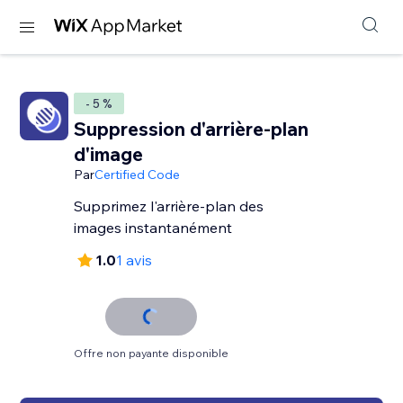
- 5 %
Suppression d'arrière-plan
d'image
Par
Certified Code
Supprimez l'arrière-plan des
images instantanément
1.0
1 avis
Offre non payante disponible