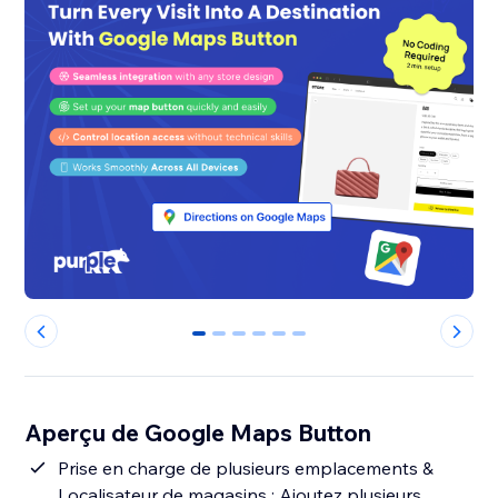
0
1
2
3
4
5
Aperçu de Google Maps Button
Prise en charge de plusieurs emplacements &
Localisateur de magasins : Ajoutez plusieurs