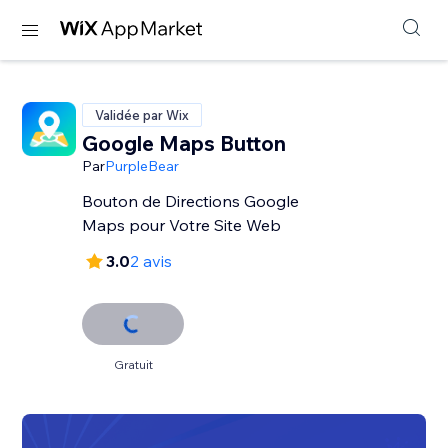
Validée par Wix
Google Maps Button
Par
PurpleBear
Bouton de Directions Google
Maps pour Votre Site Web
3.0
2 avis
Gratuit