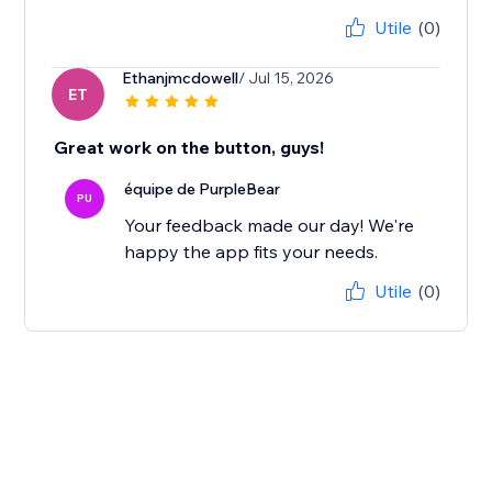
Utile
(0)
Ethanjmcdowell
/ Jul 15, 2026
ET
Great work on the button, guys!
équipe de PurpleBear
PU
Your feedback made our day! We're
happy the app fits your needs.
Utile
(0)