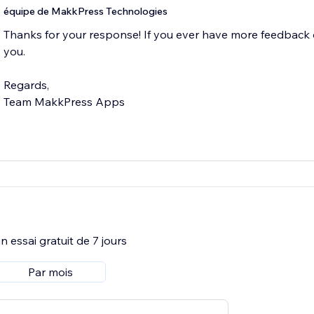
équipe de MakkPress Technologies
Thanks for your response! If you ever have more feedback o
you.
Regards,
Team MakkPress Apps
 essai gratuit de 7 jours
Par mois