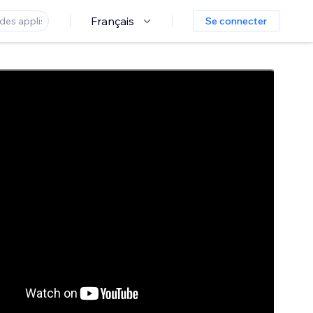
Français
Se connecter