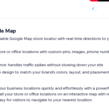
le Map
iable Google Map store locator with real-time directions to 
ore or office locations with custom pins, images, phone num
nce: handles traffic spikes without slowing down your site
e design to match your brand’s colors, layout, and placemen
our business locations quickly and effortlessly with a powe
all your store or office locations on an interactive map with r
asy for visitors to navigate to your nearest location.