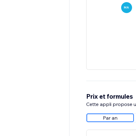
MA
Prix et formules
Cette appli propose un
Par an