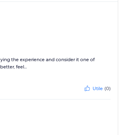
oying the experience and consider it one of
tter, feel...
Utile
(0)